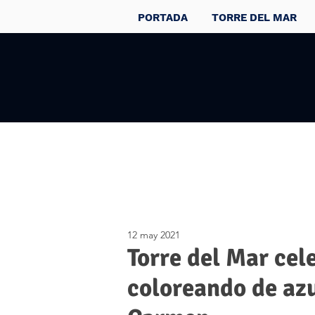
PORTADA
TORRE DEL MAR
12 may 2021
Torre del Mar cel
coloreando de azu