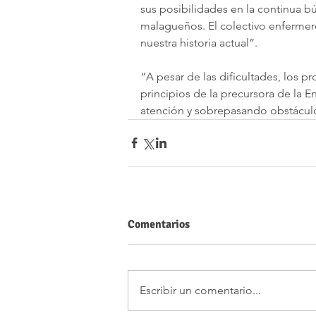
sus posibilidades en la continua bú
malagueños. El colectivo enfermero
nuestra historia actual”.
“A pesar de las dificultades, los p
principios de la precursora de la 
atención y sobrepasando obstáculos 
Comentarios
Escribir un comentario...