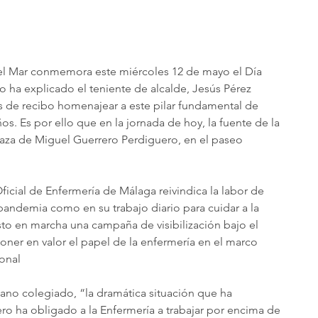
del Mar conmemora este miércoles 12 de mayo el Día 
lo ha explicado el teniente de alcalde, Jesús Pérez 
s de recibo homenajear a este pilar fundamental de 
os. Es por ello que en la jornada de hoy, la fuente de la 
laza de Miguel Guerrero Perdiguero, en el paseo 
Oficial de Enfermería de Málaga reivindica la labor de 
pandemia como en su trabajo diario para cuidar a la 
sto en marcha una campaña de visibilización bajo el 
poner en valor el papel de la enfermería en el marco 
onal
no colegiado, “la dramática situación que ha 
o ha obligado a la Enfermería a trabajar por encima de 