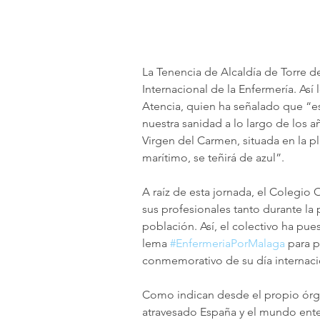
La Tenencia de Alcaldía de Torre 
Internacional de la Enfermería. Así 
Atencia, quien ha señalado que “e
nuestra sanidad a lo largo de los añ
Virgen del Carmen, situada en la p
marítimo, se teñirá de azul”. 
A raíz de esta jornada, el Colegio 
sus profesionales tanto durante la 
población. Así, el colectivo ha pue
lema 
#EnfermeriaPorMalaga
 para 
conmemorativo de su día internaci
Como indican desde el propio órga
atravesado España y el mundo enter