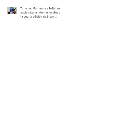
Torre del Mar reúne a bailarines
nacionales e internacionales en
la cuarta edición de Break
Season