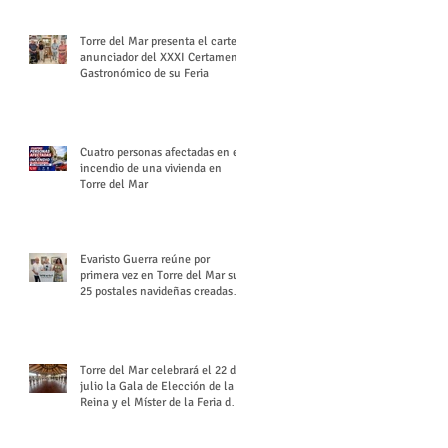
Torre del Mar presenta el cartel
anunciador del XXXI Certamen
Gastronómico de su Feria
Cuatro personas afectadas en el
incendio de una vivienda en
Torre del Mar
Evaristo Guerra reúne por
primera vez en Torre del Mar sus
25 postales navideñas creadas
para Diario SUR
Torre del Mar celebrará el 22 de
julio la Gala de Elección de la
Reina y el Míster de la Feria de
Santiago y Santa Ana