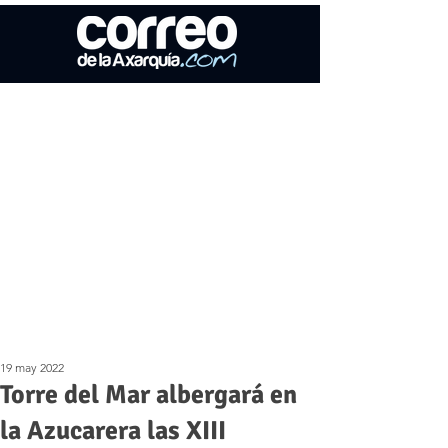
19 may 2022
Torre del Mar albergará en
la Azucarera las XIII