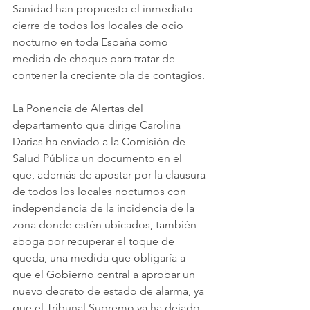
Sanidad han propuesto el inmediato 
cierre de todos los locales de ocio 
nocturno en toda España como 
medida de choque para tratar de 
contener la creciente ola de contagios. 
La Ponencia de Alertas del 
departamento que dirige Carolina 
Darias ha enviado a la Comisión de 
Salud Pública un documento en el 
que, además de apostar por la clausura 
de todos los locales nocturnos con 
independencia de la incidencia de la 
zona donde estén ubicados, también 
aboga por recuperar el toque de 
queda, una medida que obligaría a 
que el Gobierno central a aprobar un 
nuevo decreto de estado de alarma, ya 
que el Tribunal Supremo ya ha dejado 