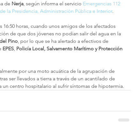
ña de 
Nerja
, según informa el servicio 
Emergencias 112 
de la Presidencia, Administración Pública e Interior
. 
as 16:50 horas, cuando unos amigos de los afectados 
ción de que dos jóvenes no podían salir del agua en la 
 del Pino
, por lo que se ha alertado a efectivos de 
e 
EPES
, 
Policía Local, Salvamento Marítimo y Protección 
nalmente por una moto acuática de la agrupación de 
tras ser llevados a tierra a través de un acantilado de 
a un centro hospitalario al sufrir síntomas de hipotermia.