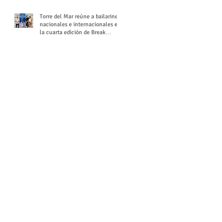
Torre del Mar reúne a bailarines
nacionales e internacionales en
la cuarta edición de Break
Season