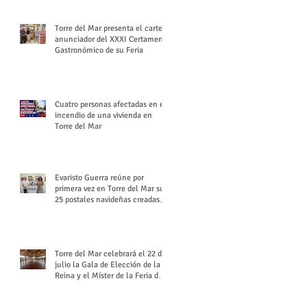
Torre del Mar presenta el cartel
anunciador del XXXI Certamen
Gastronómico de su Feria
Cuatro personas afectadas en el
incendio de una vivienda en
Torre del Mar
Evaristo Guerra reúne por
primera vez en Torre del Mar sus
25 postales navideñas creadas
para Diario SUR
Torre del Mar celebrará el 22 de
julio la Gala de Elección de la
Reina y el Míster de la Feria de
Santiago y Santa Ana