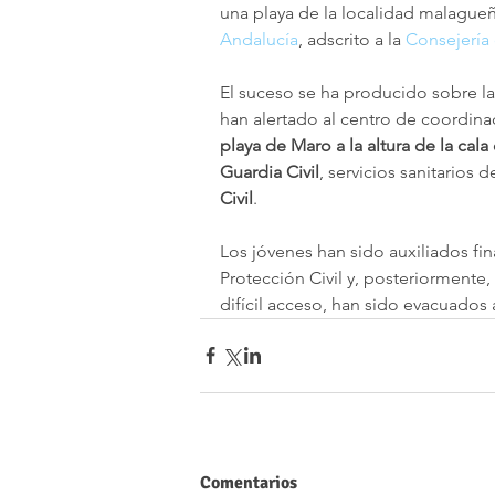
una playa de la localidad malague
Andalucía
, adscrito a la 
Consejería 
El suceso se ha producido sobre l
han alertado al centro de coordina
playa de Maro a la altura de la cala
Guardia Civil
, servicios sanitarios d
Civil
. 
Los jóvenes han sido auxiliados fi
Protección Civil y, posteriormente, 
difícil acceso, han sido evacuados 
Comentarios