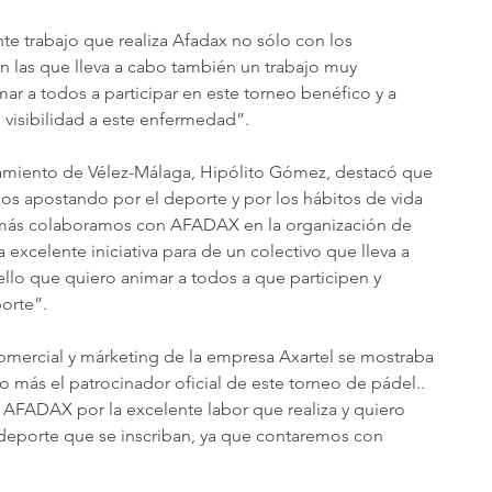
te trabajo que realiza Afadax no sólo con los 
on las que lleva a cabo también un trabajo muy 
ar a todos a participar en este torneo benéfico y a 
visibilidad a este enfermedad”.
amiento de Vélez-Málaga, Hipólito Gómez, destacó que 
os apostando por el deporte y por los hábitos de vida 
o más colaboramos con AFADAX en la organización de 
excelente iniciativa para de un colectivo que lleva a 
ello que quiero animar a todos a que participen y 
porte”.
mercial y márketing de la empresa Axartel se mostraba 
 más el patrocinador oficial de este torneo de pádel.. 
a AFADAX por la excelente labor que realiza y quiero 
 deporte que se inscriban, ya que contaremos con 