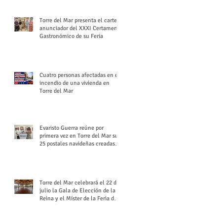
Torre del Mar presenta el cartel
anunciador del XXXI Certamen
Gastronómico de su Feria
Cuatro personas afectadas en el
incendio de una vivienda en
Torre del Mar
Evaristo Guerra reúne por
primera vez en Torre del Mar sus
25 postales navideñas creadas
para Diario SUR
Torre del Mar celebrará el 22 de
julio la Gala de Elección de la
Reina y el Míster de la Feria de
Santiago y Santa Ana