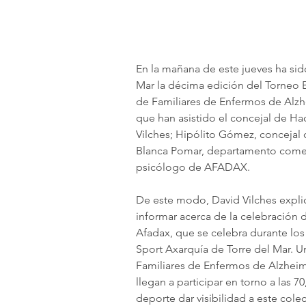
En la mañana de este jueves ha sid
Mar la décima edición del Torneo B
de Familiares de Enfermos de Alzh
que han asistido el concejal de H
Vilches; Hipólito Gómez, concejal 
Blanca Pomar, departamento comerci
psicólogo de AFADAX.
De este modo, David Vilches expl
informar acerca de la celebración 
Afadax, que se celebra durante los 
Sport Axarquía de Torre del Mar. U
Familiares de Enfermos de Alzheim
llegan a participar en torno a las 7
deporte dar visibilidad a este colec