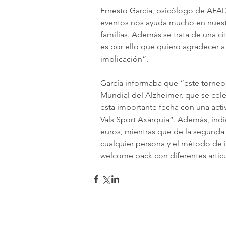
Ernesto García, psicólogo de AFAD
eventos nos ayuda mucho en nuestra
familias. Además se trata de una c
es por ello que quiero agradecer a
implicación”.
García informaba que “este torneo 
Mundial del Alzheimer, que se ce
esta importante fecha con una activ
Vals Sport Axarquía”. Además, indi
euros, mientras que de la segunda
cualquier persona y el método de 
welcome pack con diferentes artíc