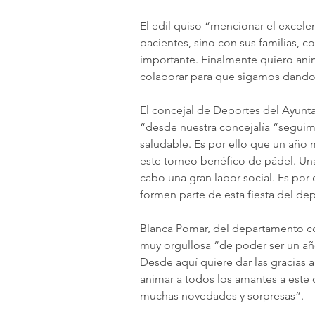
El edil quiso “mencionar el excelen
pacientes, sino con sus familias, c
importante. Finalmente quiero anim
colaborar para que sigamos dando 
El concejal de Deportes del Ayunt
“desde nuestra concejalía “seguim
saludable. Es por ello que un añ
este torneo benéfico de pádel. Una 
cabo una gran labor social. Es por 
formen parte de esta fiesta del de
Blanca Pomar, del departamento co
muy orgullosa “de poder ser un año
Desde aquí quiere dar las gracias 
animar a todos los amantes a este
muchas novedades y sorpresas”.