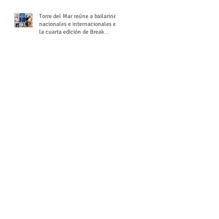
Torre del Mar reúne a bailarines
nacionales e internacionales en
la cuarta edición de Break
Season