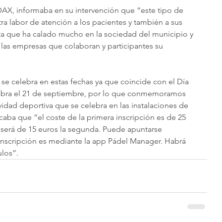
AX, informaba en su intervención que “este tipo de 
 labor de atención a los pacientes y también a sus 
ita que ha calado mucho en la sociedad del municipio y 
 las empresas que colaboran y participantes su 
se celebra en estas fechas ya que coincide con el Día 
lebra el 21 de septiembre, por lo que conmemoramos 
idad deportiva que se celebra en las instalaciones de 
caba que “el coste de la primera inscripción es de 25 
 será de 15 euros la segunda. Puede apuntarse 
inscripción es mediante la app Pádel Manager. Habrá 
ulos”.