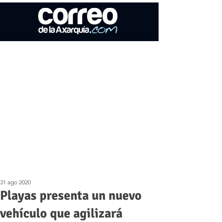
31 ago 2020
Playas presenta un nuevo
vehículo que agilizará