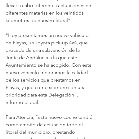
llevar a cabo diferentes actuaciones en 
diferentes materias en los veintidós 
kilómetros de nuestro litoral”.
“Hoy presentamos un nuevo vehículo 
de Playas, un Toyota pick-up 4x4, que 
procede de una subvención de la 
Junta de Andalucía a la que este 
Ayuntamiento se ha acogido. Con este 
nuevo vehículo mejoramos la calidad 
de los servicios que prestamos en 
Playas, y que como siempre son una 
prioridad para esta Delegación”, 
informó el edil.
Para Atencia, “este nuevo coche tendrá 
como ámbito de actuación todo el 
litoral del municipio, prestando 