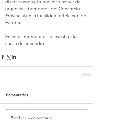
diversas zonas, lo que hizo actuar de 
urgencia a bomberos del Consorcio 
Provincial en la localidad del Balcón de 
Europa.
En estos momentos se investiga la 
causa del incendio.
Comentarios
Escribir un comentario...