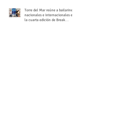
Torre del Mar reúne a bailarines
nacionales e internacionales en
la cuarta edición de Break
Season