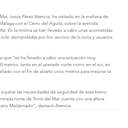
 Mar, Jesús Pérez Atencia, ha visitado en la mañana de 
 Málaga con el Cerro del Águila, sobre la avenida 
ar. En la misma se han llevado a cabo unas acometidas 
 sido demandadas por los vecinos de la zona y usuarios 
aba que “se ha llevado a cabo una actuación muy 
metros, tanto en el acerado norte como en el sur, en 
allado con el fin de alzarlo unos metros para mejorar la 
a paliar las necesidades de seguridad de este tramo 
entrada norte de Torre del Mar cuenta con una altura 
riano Maldonado”, destacó Atencia.