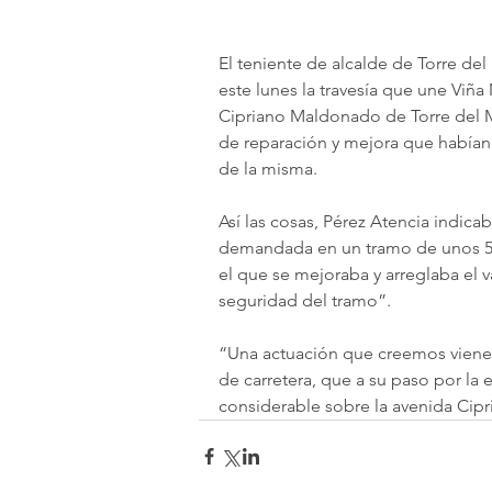
El teniente de alcalde de Torre del
este lunes la travesía que une Viña
Cipriano Maldonado de Torre del M
de reparación y mejora que habían
de la misma.
Así las cosas, Pérez Atencia indic
demandada en un tramo de unos 50 
el que se mejoraba y arreglaba el v
seguridad del tramo”.
“Una actuación que creemos viene 
de carretera, que a su paso por la 
considerable sobre la avenida Cip