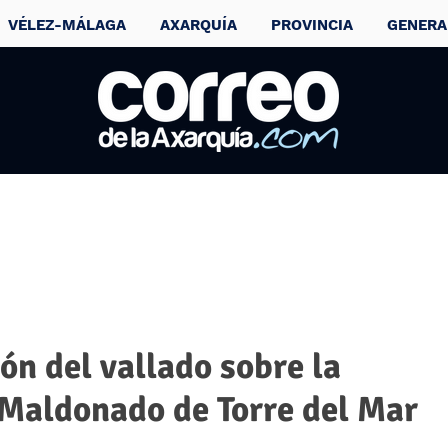
VÉLEZ-MÁLAGA
AXARQUÍA
PROVINCIA
GENERA
ón del vallado sobre la
 Maldonado de Torre del Mar