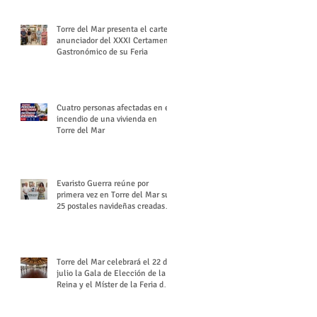
Torre del Mar presenta el cartel
anunciador del XXXI Certamen
Gastronómico de su Feria
Cuatro personas afectadas en el
incendio de una vivienda en
Torre del Mar
Evaristo Guerra reúne por
primera vez en Torre del Mar sus
25 postales navideñas creadas
para Diario SUR
Torre del Mar celebrará el 22 de
julio la Gala de Elección de la
Reina y el Míster de la Feria de
Santiago y Santa Ana