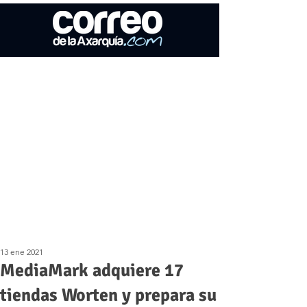
13 ene 2021
MediaMark adquiere 17
tiendas Worten y prepara su