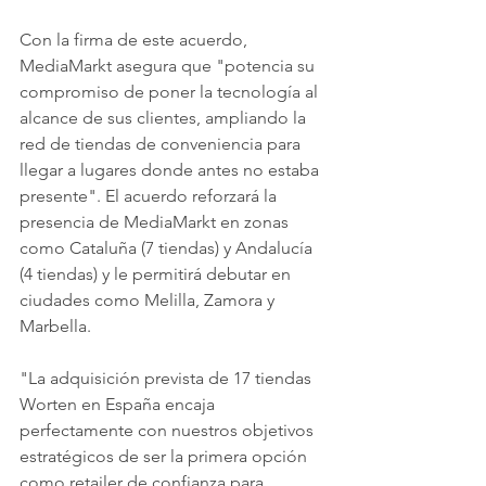
Con la firma de este acuerdo, 
MediaMarkt asegura que "potencia su 
compromiso de poner la tecnología al 
alcance de sus clientes, ampliando la 
red de tiendas de conveniencia para 
llegar a lugares donde antes no estaba 
presente". El acuerdo reforzará la 
presencia de MediaMarkt en zonas 
como Cataluña (7 tiendas) y Andalucía 
(4 tiendas) y le permitirá debutar en 
ciudades como Melilla, Zamora y 
Marbella.
"La adquisición prevista de 17 tiendas 
Worten en España encaja 
perfectamente con nuestros objetivos 
estratégicos de ser la primera opción 
como retailer de confianza para 