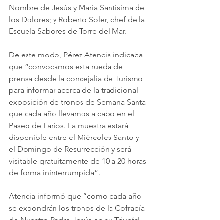
Nombre de Jesús y María Santísima de 
los Dolores; y Roberto Soler, chef de la 
Escuela Sabores de Torre del Mar. 
De este modo, Pérez Atencia indicaba 
que “convocamos esta rueda de 
prensa desde la concejalía de Turismo 
para informar acerca de la tradicional 
exposición de tronos de Semana Santa 
que cada año llevamos a cabo en el 
Paseo de Larios. La muestra estará 
disponible entre el Miércoles Santo y 
el Domingo de Resurrección y será 
visitable gratuitamente de 10 a 20 horas 
de forma ininterrumpida”.
Atencia informó que “como cada año 
se expondrán los tronos de la Cofradía 
de Nuestro Padre Jesús en su Triunfal 