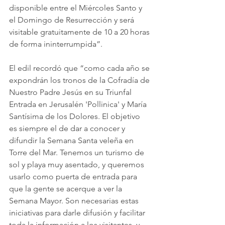
disponible entre el Miércoles Santo y 
el Domingo de Resurrección y será 
visitable gratuitamente de 10 a 20 horas 
de forma ininterrumpida”.
El edil recordó que “como cada año se 
expondrán los tronos de la Cofradía de 
Nuestro Padre Jesús en su Triunfal 
Entrada en Jerusalén 'Pollinica' y María 
Santísima de los Dolores. El objetivo 
es siempre el de dar a conocer y 
difundir la Semana Santa veleña en 
Torre del Mar. Tenemos un turismo de 
sol y playa muy asentado, y queremos 
usarlo como puerta de entrada para 
que la gente se acerque a ver la 
Semana Mayor. Son necesarias estas 
iniciativas para darle difusión y facilitar 
toda la información a los visitantes, y 