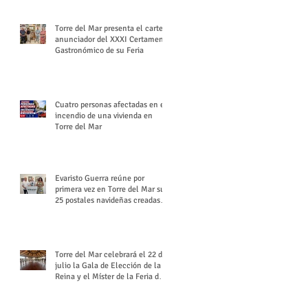
Torre del Mar presenta el cartel
anunciador del XXXI Certamen
Gastronómico de su Feria
Cuatro personas afectadas en el
incendio de una vivienda en
Torre del Mar
Evaristo Guerra reúne por
primera vez en Torre del Mar sus
25 postales navideñas creadas
para Diario SUR
Torre del Mar celebrará el 22 de
julio la Gala de Elección de la
Reina y el Míster de la Feria de
Santiago y Santa Ana