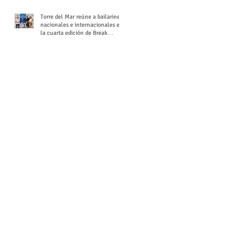
Torre del Mar reúne a bailarines
nacionales e internacionales en
la cuarta edición de Break
Season