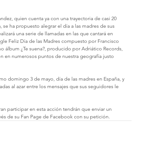
ndez, quien cuenta ya con una trayectoria de casi 20 
 se ha propuesto alegrar el día a las madres de sus 
ealizará una serie de llamadas en las que cantará en 
ngle Feliz Día de las Madres compuesto por Francisco 
mo álbum ¿Te suena?, producido por Adriático Records, 
ón en numerosos puntos de nuestra geografía justo 
ximo domingo 3 de mayo, día de las madres en España, y 
adas al azar entre los mensajes que sus seguidores le 
avés de su Fan Page de Facebook con su petición.