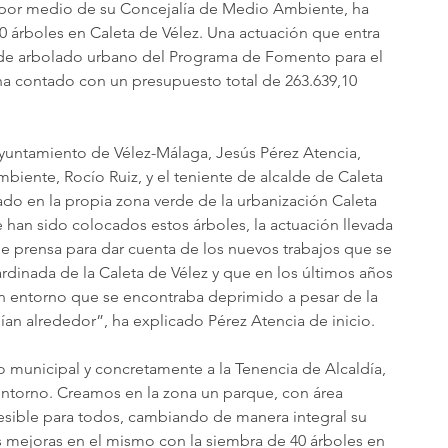
 por medio de su Concejalía de Medio Ambiente, ha 
0 árboles en Caleta de Vélez. Una actuación que entra 
 de arbolado urbano del Programa de Fomento para el 
ha contado con un presupuesto total de 263.639,10 
Ayuntamiento de Vélez-Málaga, Jesús Pérez Atencia, 
biente, Rocío Ruiz, y el teniente de alcalde de Caleta 
ado en la propia zona verde de la urbanización Caleta 
e han sido colocados estos árboles, la actuación llevada 
 prensa para dar cuenta de los nuevos trabajos que se 
rdinada de la Caleta de Vélez y que en los últimos años 
n entorno que se encontraba deprimido a pesar de la 
ían alrededor”, ha explicado Pérez Atencia de inicio.
 municipal y concretamente a la Tenencia de Alcaldía, 
entorno. Creamos en la zona un parque, con área 
cesible para todos, cambiando de manera integral su 
mejoras en el mismo con la siembra de 40 árboles en 