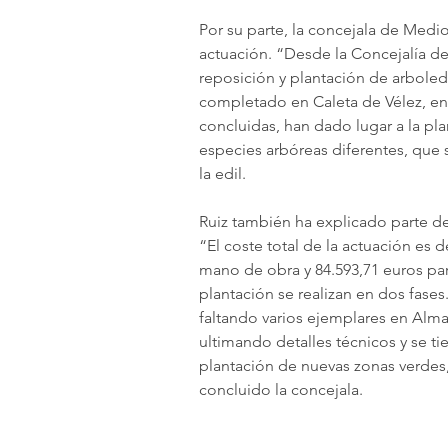
Por su parte, la concejala de Medi
actuación. “Desde la Concejalía d
reposición y plantación de arboled
completado en Caleta de Vélez, en l
concluidas, han dado lugar a la pla
especies arbóreas diferentes, que 
la edil.
Ruiz también ha explicado parte de
“El coste total de la actuación es 
mano de obra y 84.593,71 euros par
plantación se realizan en dos fases.
faltando varios ejemplares en Almay
ultimando detalles técnicos y se t
plantación de nuevas zonas verdes,
concluido la concejala.