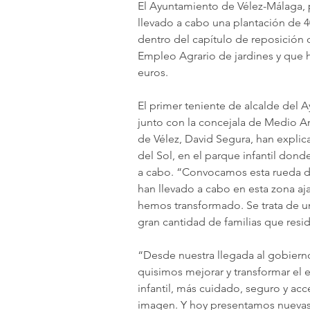
El Ayuntamiento de Vélez-Málaga,
llevado a cabo una plantación de 4
dentro del capítulo de reposición
Empleo Agrario de jardines y que 
euros.
El primer teniente de alcalde del 
junto con la concejala de Medio Am
de Vélez, David Segura, han explic
del Sol, en el parque infantil dond
a cabo. “Convocamos esta rueda de
han llevado a cabo en esta zona aja
hemos transformado. Se trata de u
gran cantidad de familias que resid
“Desde nuestra llegada al gobierno
quisimos mejorar y transformar el 
infantil, más cuidado, seguro y ac
imagen. Y hoy presentamos nuevas 