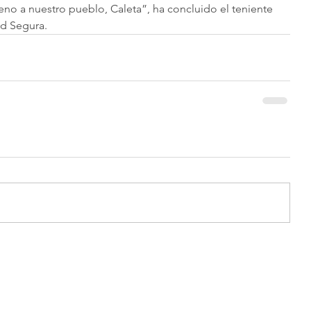
eno a nuestro pueblo, Caleta”, ha concluido el teniente 
id Segura.