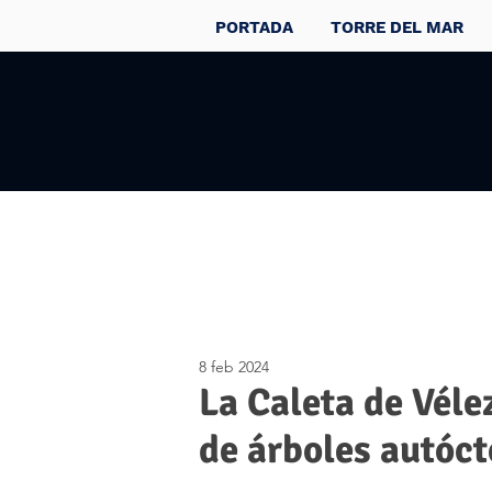
PORTADA
TORRE DEL MAR
8 feb 2024
La Caleta de Véle
de árboles autóct