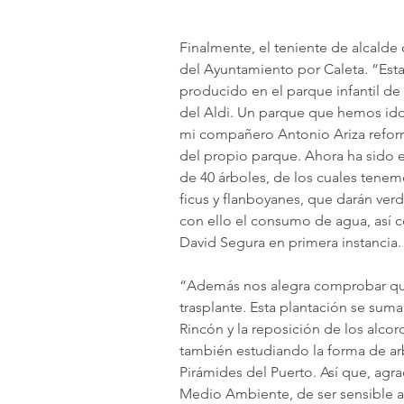
Finalmente, el teniente de alcalde
del Ayuntamiento por Caleta. “Esta
producido en el parque infantil 
del Aldi. Un parque que hemos ido
mi compañero Antonio Ariza reforma
del propio parque. Ahora ha sido e
de 40 árboles, de los cuales tene
ficus y flanboyanes, que darán ver
con ello el consumo de agua, así
David Segura en primera instancia.
“Además nos alegra comprobar que e
trasplante. Esta plantación se suma
Rincón y la reposición de los alco
también estudiando la forma de arbo
Pirámides del Puerto. Así que, agr
Medio Ambiente, de ser sensible a