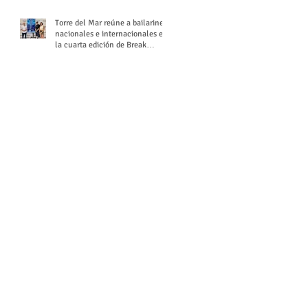
Torre del Mar reúne a bailarines
nacionales e internacionales en
la cuarta edición de Break
Season