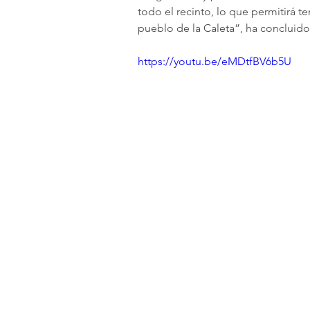
todo el recinto, lo que permitirá 
pueblo de la Caleta”, ha concluido 
https://youtu.be/eMDtfBV6b5U