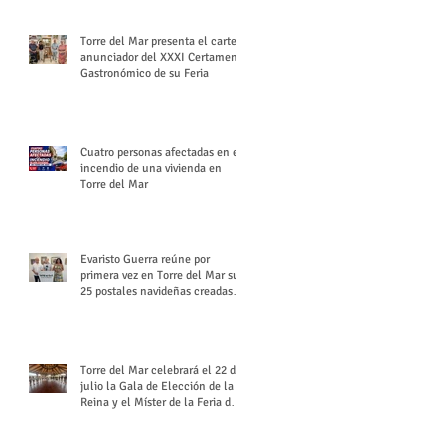
Torre del Mar presenta el cartel
anunciador del XXXI Certamen
Gastronómico de su Feria
Cuatro personas afectadas en el
incendio de una vivienda en
Torre del Mar
Evaristo Guerra reúne por
primera vez en Torre del Mar sus
25 postales navideñas creadas
para Diario SUR
Torre del Mar celebrará el 22 de
julio la Gala de Elección de la
Reina y el Míster de la Feria de
Santiago y Santa Ana