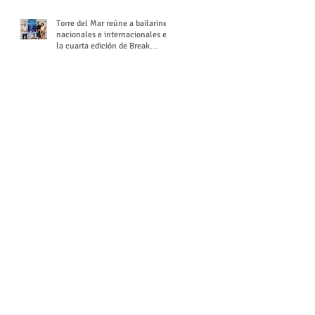
Torre del Mar reúne a bailarines
nacionales e internacionales en
la cuarta edición de Break
Season