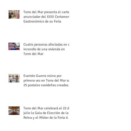
Torre del Mar presenta el cartel
anunciador del XXXI Certamen
Gastronómico de su Feria
Cuatro personas afectadas en el
incendio de una vivienda en
Torre del Mar
Evaristo Guerra reúne por
primera vez en Torre del Mar sus
25 postales navideñas creadas
para Diario SUR
Torre del Mar celebrará el 22 de
julio la Gala de Elección de la
Reina y el Míster de la Feria de
Santiago y Santa Ana