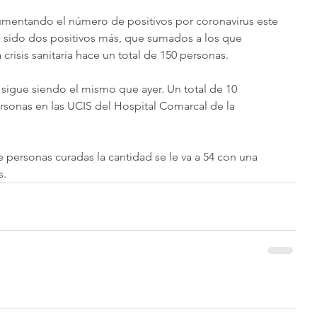
umentando el número de positivos por coronavirus este 
n sido dos positivos más, que sumados a los que 
crisis sanitaria hace un total de 150 personas.
 sigue siendo el mismo que ayer. Un total de 10 
rsonas en las UCIS del Hospital Comarcal de la 
personas curadas la cantidad se le va a 54 con una 
s.