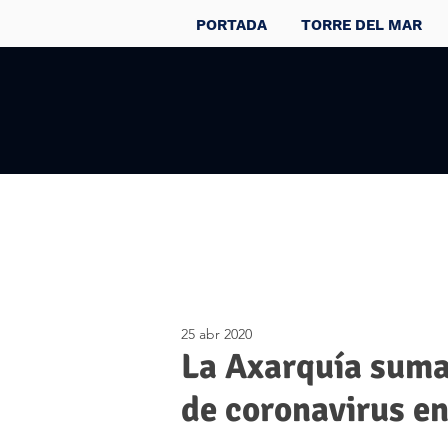
PORTADA
TORRE DEL MAR
25 abr 2020
La Axarquía suma
de coronavirus en