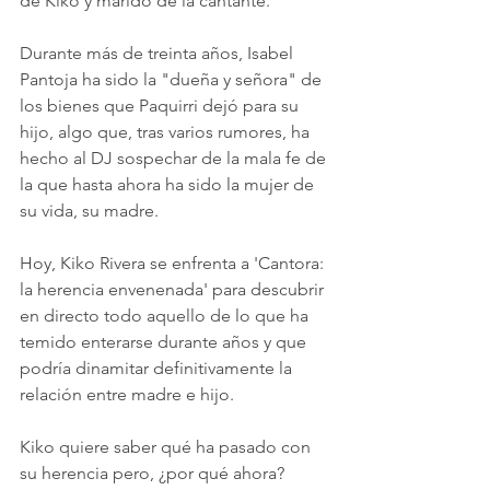
de Kiko y marido de la cantante.  
Durante más de treinta años, Isabel 
Pantoja ha sido la "dueña y señora" de 
los bienes que Paquirri dejó para su 
hijo, algo que, tras varios rumores, ha 
hecho al DJ sospechar de la mala fe de 
la que hasta ahora ha sido la mujer de 
su vida, su madre.
Hoy, Kiko Rivera se enfrenta a 'Cantora: 
la herencia envenenada' para descubrir 
en directo todo aquello de lo que ha 
temido enterarse durante años y que 
podría dinamitar definitivamente la 
relación entre madre e hijo.
Kiko quiere saber qué ha pasado con 
su herencia pero, ¿por qué ahora? 