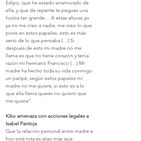
Edipo, que he estado enamorado de 
ella, y que de repente te pegues una 
hostia tan grande… A estas alturas yo 
ya no me creo a nadie, me creo lo que 
pone en estos papeles, esto es más 
serio de lo que pensaba (…) Si 
después de esto mi madre no me 
llama es que no tiene corazón y tenía 
razón mi hermano Francisco (…) Mi 
madre ha hecho toda su vida conmigo 
un paripé, según estos papeles mi 
madre no me quiere, si esto es a lo 
que ella llama querer no quiero que 
me quiera".
Kiko amenaza con acciones legales a 
Isabel Pantoja
Que la relación personal entre madre e 
hijo está rota es algo más que 