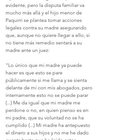
evidente, pero la disputa familiar va 
mucho más allá y el hijo menor de 
Paquirri se plantea tomar acciones 
legales contra su madre asegurando 
que, aunque no quiere llegar a ello, si 
no tiene más remedio sentará a su 
madre ante un juez:
"Lo único que mi madre ya puede 
hacer es que esto se pare 
públicamente si me llama y se sienta 
delante de mí con mis abogados, pero 
internamente esto no se puede parar 
(...) Me da igual que mi madre me 
perdone o no, en quien pienso es en 
mi padre, que su voluntad no se ha 
cumplido (...) Mi madre ha antepuesto 
el dinero a sus hijos y no me he dado 