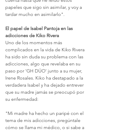
cuenta hasta que he leído estos 
papeles que sigo sin asimilar, y voy a 
tardar mucho en asimilarlo".
El papel de Isabel Pantoja en las 
adicciones de Kiko Rivera
Uno de los momentos más 
complicados en la vida de Kiko Rivera 
ha sido sin duda su problema con las 
adicciones, algo que revelaba en su 
paso por 'GH DÚO' junto a su mujer, 
Irene Rosales. Kiko ha destapado a la 
verdadera Isabel y ha dejado entrever 
que su madre jamás se preocupó por 
su enfermedad: 
"Mi madre ha hecho un paripé con el 
tema de mis adicciones, pregúntale 
cómo se llama mi médico, o si sabe a 