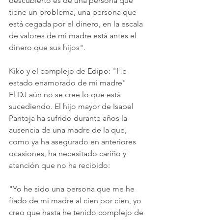
descubierto es de una persona que 
tiene un problema, una persona que 
está cegada por el dinero, en la escala 
de valores de mi madre está antes el 
dinero que sus hijos".
Kiko y el complejo de Edipo: "He 
estado enamorado de mi madre"
El DJ aún no se cree lo que está 
sucediendo. El hijo mayor de Isabel 
Pantoja ha sufrido durante años la 
ausencia de una madre de la que, 
como ya ha asegurado en anteriores 
ocasiones, ha necesitado cariño y 
atención que no ha recibido:
"Yo he sido una persona que me he 
fiado de mi madre al cien por cien, yo 
creo que hasta he tenido complejo de 