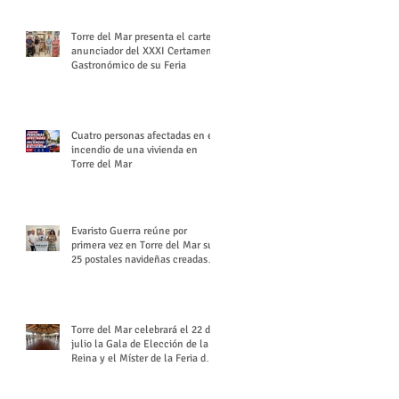
Torre del Mar presenta el cartel
anunciador del XXXI Certamen
Gastronómico de su Feria
Cuatro personas afectadas en el
incendio de una vivienda en
Torre del Mar
Evaristo Guerra reúne por
primera vez en Torre del Mar sus
25 postales navideñas creadas
para Diario SUR
Torre del Mar celebrará el 22 de
julio la Gala de Elección de la
Reina y el Míster de la Feria de
Santiago y Santa Ana