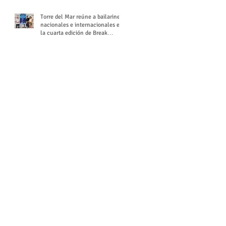
Torre del Mar reúne a bailarines
nacionales e internacionales en
la cuarta edición de Break
Season