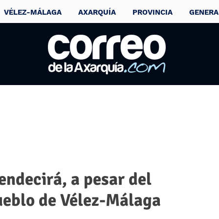
VÉLEZ-MÁLAGA
AXARQUÍA
PROVINCIA
GENERA
endecirá, a pesar del
ueblo de Vélez-Málaga