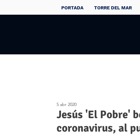
PORTADA
TORRE DEL MAR
5 abr 2020
Jesús 'El Pobre' b
coronavirus, al p