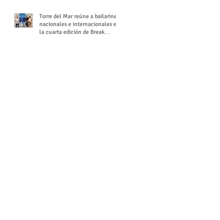
Torre del Mar reúne a bailarines
nacionales e internacionales en
la cuarta edición de Break
Season