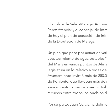
El alcalde de Vélez-Málaga, Antoni
Pérez Atencia; y el concejal de Inf
de hoy el plan de actuación de inf
de la Diputación de Málaga.
Un plan que pasa por actuar en var
abastecimiento de agua potable: “
del Mar y en varios puntos de Almay
legislatura en lo relativo a redes 
Ayuntamiento invirtió más de 350.00
de Poniente, que llevaban más de 
saneamiento. Y vamos a seguir trab
recursos entre todos los pueblos d
Por su parte, Juan García ha defin