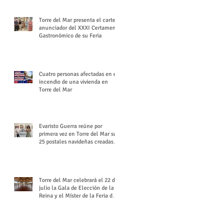
Torre del Mar presenta el cartel
anunciador del XXXI Certamen
Gastronómico de su Feria
Cuatro personas afectadas en el
incendio de una vivienda en
Torre del Mar
Evaristo Guerra reúne por
primera vez en Torre del Mar sus
25 postales navideñas creadas
para Diario SUR
Torre del Mar celebrará el 22 de
julio la Gala de Elección de la
Reina y el Míster de la Feria de
Santiago y Santa Ana