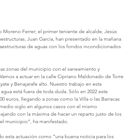
o Moreno Ferrer; el primer teniente de alcalde, Jesús 
raestructuras, Juan García, han presentado en la mañana 
raestructuras de aguas con los fondos incondicionados 
ias zonas del municipio con el saneamiento y 
Vamos a actuar en la calle Cipriano Maldonado de Torre 
ate y Benajarafe alto. Nuestro trabajo en esta 
de agua está fuera de toda duda. Sólo en 2022 este 
0 euros, llegando a zonas como la Villa o las Barracas 
medio siglo en algunos casos con el mismo 
ajando con la máxima de hacer un reparto justo de los 
el municipio”, ha manifestado.
ido esta actuación como “una buena noticia para los 