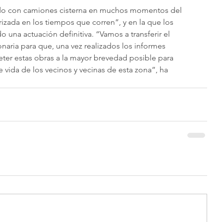
do con camiones cisterna en muchos momentos del 
izada en los tiempos que corren”, y en la que los 
na actuación definitiva. “Vamos a transferir el 
aria para que, una vez realizados los informes 
er estas obras a la mayor brevedad posible para 
 vida de los vecinos y vecinas de esta zona”, ha 