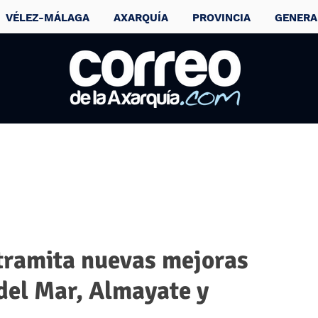
VÉLEZ-MÁLAGA
AXARQUÍA
PROVINCIA
GENERA
 tramita nuevas mejoras
 del Mar, Almayate y