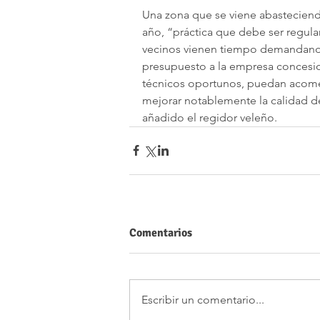
Una zona que se viene abastecien
año, “práctica que debe ser regular
vecinos vienen tiempo demandando u
presupuesto a la empresa concesion
técnicos oportunos, puedan acomet
mejorar notablemente la calidad de
añadido el regidor veleño.
Comentarios
Escribir un comentario...