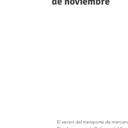
de noviembre
El sector del transporte de mercanc