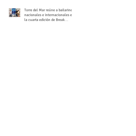
Torre del Mar reúne a bailarines
nacionales e internacionales en
la cuarta edición de Break
Season