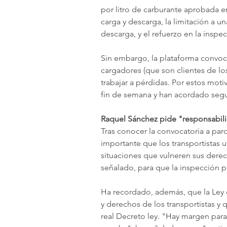
por litro de carburante aprobada e
carga y descarga, la limitación a u
descarga, y el refuerzo en la inspe
Sin embargo, la plataforma convoc
cargadores (que son clientes de los
trabajar a pérdidas. Por estos moti
fin de semana y han acordado segu
Raquel Sánchez pide "responsabilid
Tras conocer la convocatoria a paro
importante que los transportistas u
situaciones que vulneren sus derec
señalado, para que la inspección 
Ha recordado, además, que la Ley de
y derechos de los transportistas y
real Decreto ley. "Hay margen par