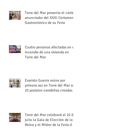
Torre del Mar presenta el cartel
anunciador del XXXI Certamen
Gastronómico de su Feria
Cuatro personas afectadas en el
incendio de una vivienda en
Torre del Mar
Evaristo Guerra reúne por
primera vez en Torre del Mar sus
25 postales navideñas creadas
para Diario SUR
Torre del Mar celebrará el 22 de
julio la Gala de Elección de la
Reina y el Míster de la Feria de
Santiago y Santa Ana