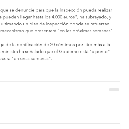
que se denuncie para que la Inspección pueda realizar 
 pueden llegar hasta los 4.000 euros", ha subrayado, y 
á ultimando un plan de Inspección donde se refuerzan 
 mecanismo que presentará "en las próximas semanas".
a de la bonificación de 20 céntimos por litro más allá 
a ministra ha señalado que el Gobierno está "a punto" 
ocerá "en unas semanas".