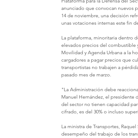
Plataforma para la Defensa del Sec
anunciado que convocan nuevos par
14 de noviembre, una decisión refr
unas votaciones internas este fin 
La plataforma, minoritaria dentro d
elevados precios del combustible y
Movilidad y Agenda Urbana a la hora
cargadores a pagar precios que cubr
transportistas no trabajen a pérdid
pasado mes de marzo.
"La Administración debe reaccionar 
Manuel Hernández, el presidente d
del sector no tienen capacidad par
cifrado, es del 30% o incluso super
La ministra de Transportes, Raquel
desempeño del trabajo de los tran