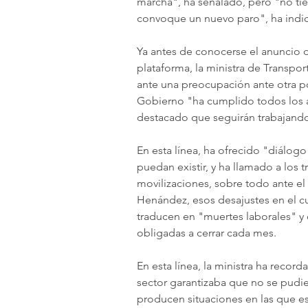
marcha", ha señalado, pero "no tie
convoque un nuevo paro", ha indic
Ya antes de conocerse el anuncio d
plataforma, la ministra de Transpor
ante una preocupación ante otra po
Gobierno "ha cumplido todos los a
destacado que seguirán trabajando
En esta línea, ha ofrecido "diálog
puedan existir, y ha llamado a los 
movilizaciones, sobre todo ante e
Henández, esos desajustes en el c
traducen en "muertes laborales" y 
obligadas a cerrar cada mes.
En esta línea, la ministra ha recor
sector garantizaba que no se pudiera
producen situaciones en las que e