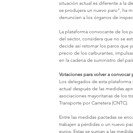
situación actual es diferente a la
se produjera un nuevo paro", ha ma
denuncien a los órganos de inspec
La plataforma convocante de los 
del sector, considera que no se es
decide así retomar los paros que y
precio de los carburantes, impulsa
en la cadena de suministro del país
Votaciones para volver a convocar 
Los delegados de esta plataforma s
actual después de las medidas apr
asociaciones mayoritarias de los t
Transporte por Carretera (CNTC).
Entre las medidas pactadas se encue
trabajen a pérdidas o un nuevo paq
euros. Estas se suman a las medida