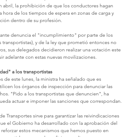
n abril, la prohibición de que los conductores hagan 
na hora de los tiempos de espera en zonas de carga y 
cción dentro de su profesión.
ante denuncia el "incumplimiento" por parte de los 
 transportistas), y de la ley que prometió entonces no 
vos, sus delegados decidieron realizar una votación este 
ir adelante con estas nuevas movilizaciones.
ad" a los transportistas
s de este lunes, la ministra ha señalado que es 
tilicen los órganos de inspección para denunciar las 
hos. "Pido a los transportistas que denuncien", ha 
pueda actuar e imponer las sanciones que correspondan.
 Transportes sirve para garantizar las reivindicaciones 
 que el Gobierno ha desarrollado con la aprobación del 
a reforzar estos mecanismos que hemos puesto en 