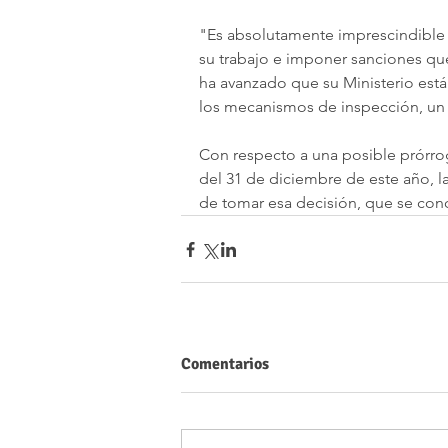
"Es absolutamente imprescindible 
su trabajo e imponer sanciones que
ha avanzado que su Ministerio est
los mecanismos de inspección, un
Con respecto a una posible prórrog
del 31 de diciembre de este año, l
de tomar esa decisión, que se con
Comentarios