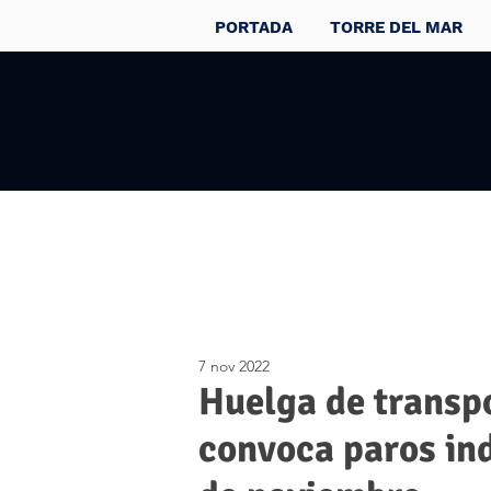
PORTADA
TORRE DEL MAR
7 nov 2022
Huelga de transp
convoca paros ind