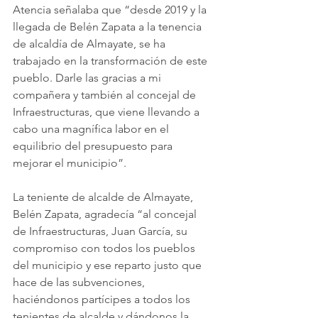
Atencia señalaba que “desde 2019 y la 
llegada de Belén Zapata a la tenencia 
de alcaldía de Almayate, se ha 
trabajado en la transformación de este 
pueblo. Darle las gracias a mi 
compañera y también al concejal de 
Infraestructuras, que viene llevando a 
cabo una magnífica labor en el 
equilibrio del presupuesto para 
mejorar el municipio”.
La teniente de alcalde de Almayate, 
Belén Zapata, agradecía “al concejal 
de Infraestructuras, Juan García, su 
compromiso con todos los pueblos 
del municipio y ese reparto justo que 
hace de las subvenciones, 
haciéndonos partícipes a todos los 
tenientes de alcalde y dándonos la 