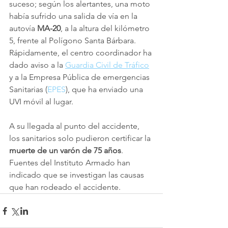
suceso; según los alertantes, una moto 
había sufrido una salida de vía en la 
autovía 
MA-20
, a la altura del kilómetro 
5, frente al Polígono Santa Bárbara. 
Rápidamente, el centro coordinador ha 
dado aviso a la 
Guardia Civil de Tráfico
y a la Empresa Pública de emergencias 
Sanitarias (
EPES
), que ha enviado una 
UVI móvil al lugar. 
A su llegada al punto del accidente, 
los sanitarios solo pudieron certificar la 
muerte de un varón de 75 años
. 
Fuentes del Instituto Armado han 
indicado que se investigan las causas 
que han rodeado el accidente.