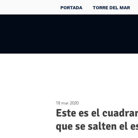
PORTADA
TORRE DEL MAR
18 mar 2020
Este es el cuadra
que se salten el 