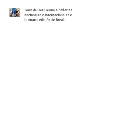
Torre del Mar reúne a bailarines
nacionales e internacionales en
la cuarta edición de Break
Season