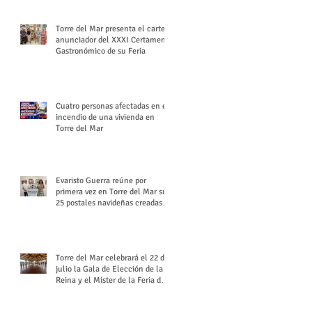
Torre del Mar presenta el cartel
anunciador del XXXI Certamen
Gastronómico de su Feria
Cuatro personas afectadas en el
incendio de una vivienda en
Torre del Mar
Evaristo Guerra reúne por
primera vez en Torre del Mar sus
25 postales navideñas creadas
para Diario SUR
Torre del Mar celebrará el 22 de
julio la Gala de Elección de la
Reina y el Míster de la Feria de
Santiago y Santa Ana