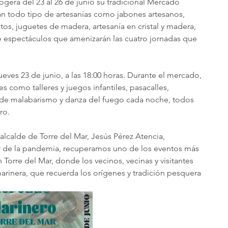
ogerá del 23 al 26 de junio su tradicional Mercado 
n todo tipo de artesanías como jabones artesanos, 
etos, juguetes de madera, artesanía en cristal y madera, 
espectáculos que amenizarán las cuatro jornadas que 
ueves 23 de junio, a las 18:00 horas. Durante el mercado, 
s como talleres y juegos infantiles, pasacalles, 
 de malabarismo y danza del fuego cada noche, todos 
ro.
alcalde de Torre del Mar, Jesús Pérez Atencia, 
 de la pandemia, recuperamos uno de los eventos más 
 Torre del Mar, donde los vecinos, vecinas y visitantes 
arinera, que recuerda los orígenes y tradición pesquera 