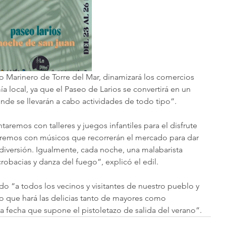
 Marinero de Torre del Mar, dinamizará los comercios 
 local, ya que el Paseo de Larios se convertirá en un 
nde se llevarán a cabo actividades de todo tipo”.
taremos con talleres y juegos infantiles para el disfrute 
remos con músicos que recorrerán el mercado para dar 
iversión. Igualmente, cada noche, una malabarista 
crobacias y danza del fuego”, explicó el edil.
do “a todos los vecinos y visitantes de nuestro pueblo y 
do que hará las delicias tanto de mayores como 
 fecha que supone el pistoletazo de salida del verano”.