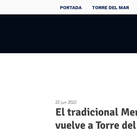
PORTADA
TORRE DEL MAR
22 jun 2022
El tradicional M
vuelve a Torre del