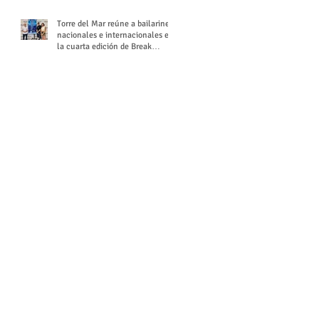
Torre del Mar reúne a bailarines
nacionales e internacionales en
la cuarta edición de Break
Season