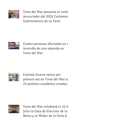
Torre del Mar presenta el cartel
anunciador del XXXI Certamen
Gastronómico de su Feria
Cuatro personas afectadas en el
incendio de una vivienda en
Torre del Mar
Evaristo Guerra reúne por
primera vez en Torre del Mar sus
25 postales navideñas creadas
para Diario SUR
Torre del Mar celebrará el 22 de
julio la Gala de Elección de la
Reina y el Míster de la Feria de
Santiago y Santa Ana