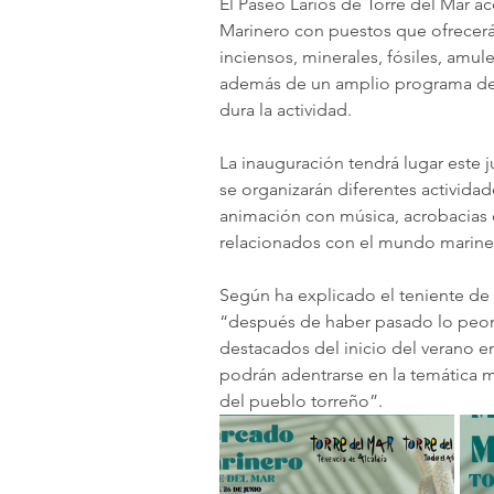
El Paseo Larios de Torre del Mar ac
Marinero con puestos que ofrecerá
inciensos, minerales, fósiles, amul
además de un amplio programa de 
dura la actividad.
La inauguración tendrá lugar este j
se organizarán diferentes actividade
animación con música, acrobacias
relacionados con el mundo marine
Según ha explicado el teniente de 
“después de haber pasado lo peor
destacados del inicio del verano en
podrán adentrarse en la temática m
del pueblo torreño”.