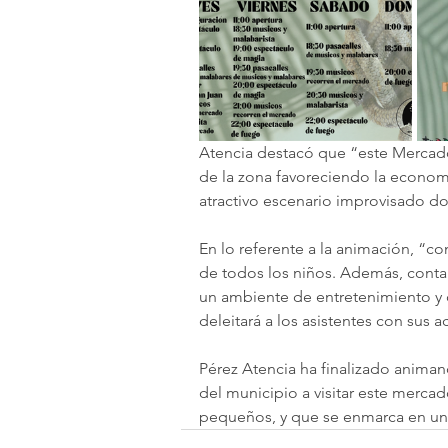
Atencia destacó que “este Mercado
de la zona favoreciendo la economía
atractivo escenario improvisado do
En lo referente a la animación, “con
de todos los niños. Además, conta
un ambiente de entretenimiento y d
deleitará a los asistentes con sus a
Pérez Atencia ha finalizado animan
del municipio a visitar este merca
pequeños, y que se enmarca en una