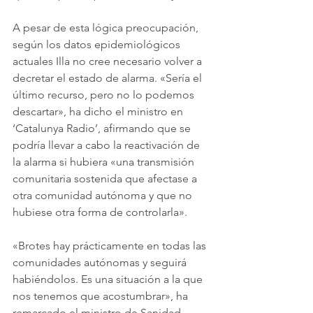
A pesar de esta lógica preocupación, 
según los datos epidemiológicos 
actuales Illa no cree necesario volver a 
decretar el estado de alarma. «Sería el 
último recurso, pero no lo podemos 
descartar», ha dicho el ministro en 
‘Catalunya Radio’, afirmando que se 
podría llevar a cabo la reactivación de 
la alarma si hubiera «una transmisión 
comunitaria sostenida que afectase a 
otra comunidad autónoma y que no 
hubiese otra forma de controlarla». 
«Brotes hay prácticamente en todas las 
comunidades autónomas y seguirá 
habiéndolos. Es una situación a la que 
nos tenemos que acostumbrar», ha 
remarcado el ministro de Sanidad 