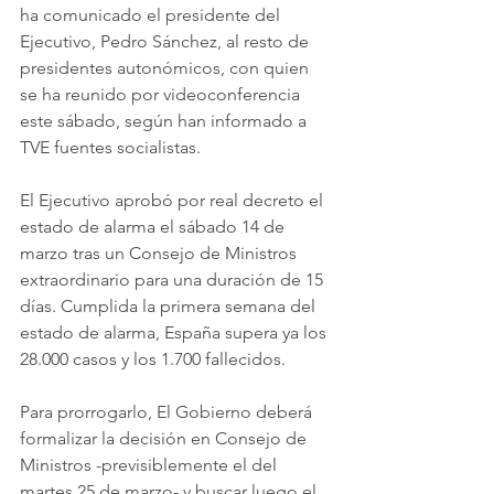
ha comunicado el presidente del 
Ejecutivo, Pedro Sánchez, al resto de 
presidentes autonómicos, con quien 
se ha reunido por videoconferencia 
este sábado, según han informado a 
TVE fuentes socialistas.
El Ejecutivo aprobó por real decreto el 
estado de alarma el sábado 14 de 
marzo tras un Consejo de Ministros 
extraordinario para una duración de 15 
días. Cumplida la primera semana del 
estado de alarma, España supera ya los 
28.000 casos y los 1.700 fallecidos.
Para prorrogarlo, El Gobierno deberá 
formalizar la decisión en Consejo de 
Ministros -previsiblemente el del 
martes 25 de marzo- y buscar luego el 