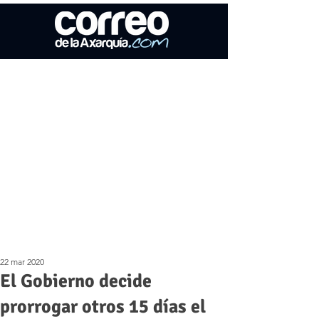
22 mar 2020
El Gobierno decide
prorrogar otros 15 días el