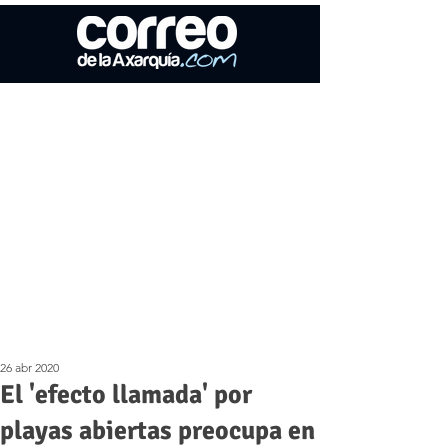
26 abr 2020
El 'efecto llamada' por
playas abiertas preocupa en