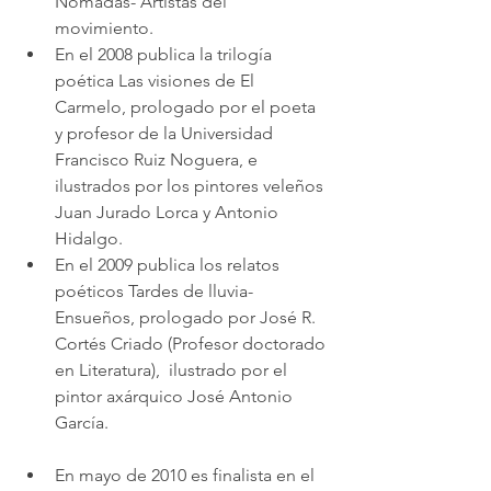
Nómadas- Artistas del 
movimiento. 
En el 2008 publica la trilogía 
poética Las visiones de El 
Carmelo, prologado por el poeta 
y profesor de la Universidad 
Francisco Ruiz Noguera, e 
ilustrados por los pintores veleños 
Juan Jurado Lorca y Antonio 
Hidalgo.
En el 2009 publica los relatos 
poéticos Tardes de lluvia-
Ensueños, prologado por José R. 
Cortés Criado (Profesor doctorado 
en Literatura),  ilustrado por el 
pintor axárquico José Antonio 
García.  
En mayo de 2010 es finalista en el 