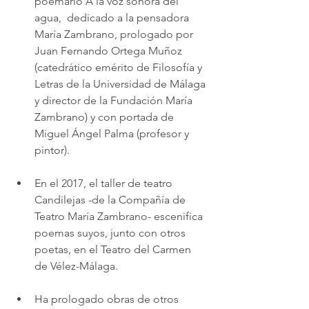
poemario A la voz sonora del 
agua,  dedicado a la pensadora 
María Zambrano, prologado por 
Juan Fernando Ortega Muñoz 
(catedrático emérito de Filosofía y 
Letras de la Universidad de Málaga 
y director de la Fundación María 
Zambrano) y con portada de 
Miguel Ángel Palma (profesor y 
pintor).  
En el 2017, el taller de teatro 
Candilejas -de la Compañía de 
Teatro María Zambrano- escenifica 
poemas suyos, junto con otros 
poetas, en el Teatro del Carmen 
de Vélez-Málaga.
Ha prologado obras de otros 