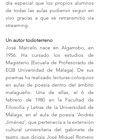
día especial que los propios alumnos 
de todas las aulas pudieron seguir en 
vivo gracias a que se retransmitió vía 
streaming.
Un autor todoterreno
José Marcelo nace en Algarrobo, en 
1956. Ha cursado los estudios de 
Magisterio (Escuela de Profesorado de 
EGB Universidad de Málaga). De sus 
poemas ha realizado lecturas-coloquios 
en aulas de poesía dentro del ámbito 
malagueño. Una de ellas, el 6 de 
febrero de 1980 en la Facultad de 
Filosofía y Letras de la Universidad de 
Málaga, en el aula de poesía ‘Andrés 
Jiménez’, que pertenecía a la extensión 
cultural universitaria del gabinete de 
teatro que dirigía José Miguel Romero 