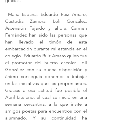
gracias.
 María España, Eduardo Ruiz Amaro, 
Custodia Zamora, Loli González, 
Ascensión Fajardo y, ahora, Carmen 
Fernández han sido las personas que 
han llevado el timón de esta 
embarcación durante mi estancia en el 
colegio. Eduardo Ruiz Amaro quien fue 
el promotor del huerto escolar. Loli 
González con su buena disposición y 
ánimo conseguía ponernos a trabajar 
en las iniciativas que les proponíamos. 
Gracias a esa actitud fue posible el 
Abril Literario, el cual se inició en una 
semana cervantina, a la que invite a 
amigos poetas para encuentros con el 
alumnado. Y su continuidad ha 
conseguido materializarse, 