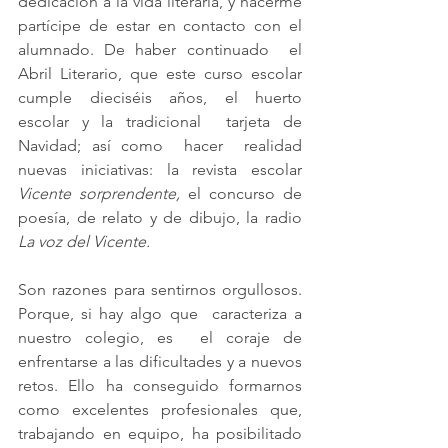
dedicación a la vida literaria, y hacerme 
partícipe de estar en contacto con el 
alumnado. De haber continuado  el 
Abril Literario, que este curso escolar 
cumple dieciséis años, el huerto 
escolar y la tradicional  tarjeta de 
Navidad; así como  hacer  realidad  
nuevas iniciativas: la revista escolar 
Vicente sorprendente, 
el concurso de 
poesía, de relato y de dibujo, la radio 
La voz del Vicente.
Son razones para sentirnos orgullosos. 
Porque, si hay algo que  caracteriza a 
nuestro colegio, es  el coraje de 
enfrentarse a las dificultades y a nuevos 
retos. Ello ha conseguido formarnos 
como excelentes profesionales que,  
trabajando en equipo, ha posibilitado 