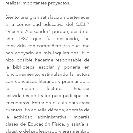
realizar importantes proyectos.   
Siento una gran satisfacción pertenecer 
a la comunidad educativa del C.E.I.P. 
“Vicente Aleixandre” porque, desde el 
año 1987 que fui destinado, he 
convivido con compañeros/as que  me 
han apoyado en mis inquietudes. Ello 
hizo posible hacerme responsable de  
la biblioteca escolar y ponerla en 
funcionamiento, estimulando la lectura 
con concursos literarios y premiando a 
los mejores lectores. Realizar 
actividades de teatro para participar en 
encuentros. Entrar en el aula para crear 
cuentos. En aquella década, además de 
la actividad administrativa, impartía 
clases de Educación Física, y asistía al 
claustro del profesorado y era miembro 