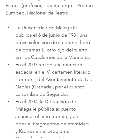
Esteo (profesor, dramaturgo, Premio 
Europeo, Nacional de Teatro).  
La Universidad de Málaga le 
publica el 6 de junio de 1981 una 
breve selección de su primer libro 
de poemas El otro ojo del tuerto, 
en  los Cuadernos de la Marinería. 
En el 2003 recibe una mención 
especial en el V  certamen literario 
‘Torreón’, del Ayuntamiento de Las 
Gabias (Granada), por el cuento  
La sombra de Segundo.
En el 2007, la Diputación de 
Málaga le pública el cuento 
Juanico, el niño momia, y en 
poesía  Fragmentos de eternidad 
y Kronos en el programa 