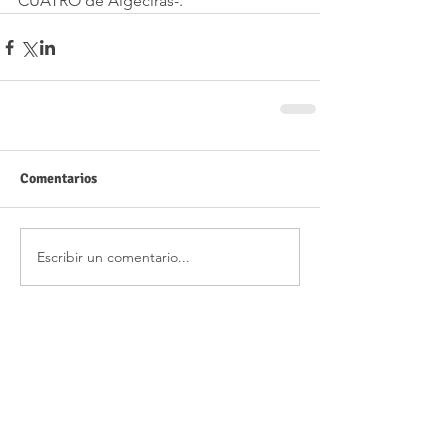
CUATRO de Algeciras-.
Comentarios
Escribir un comentario...