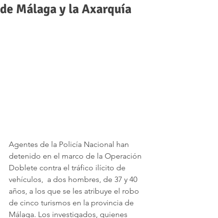
de Málaga y la Axarquía
Agentes de la Policía Nacional han 
detenido en el marco de la Operación 
Doblete contra el tráfico ilícito de 
vehículos,  a dos hombres, de 37 y 40 
años, a los que se les atribuye el robo 
de cinco turismos en la provincia de 
Málaga. Los investigados, quienes 