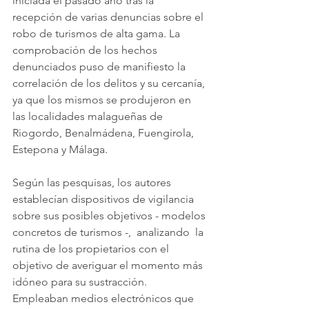
iniciada el pasado año tras la 
recepción de varias denuncias sobre el 
robo de turismos de alta gama. La 
comprobación de los hechos 
denunciados puso de manifiesto la 
correlación de los delitos y su cercanía, 
ya que los mismos se produjeron en 
las localidades malagueñas de 
Riogordo, Benalmádena, Fuengirola, 
Estepona y Málaga.
Según las pesquisas, los autores 
establecían dispositivos de vigilancia 
sobre sus posibles objetivos - modelos 
concretos de turismos -,  analizando  la 
rutina de los propietarios con el 
objetivo de averiguar el momento más 
idóneo para su sustracción.  
Empleaban medios electrónicos que 