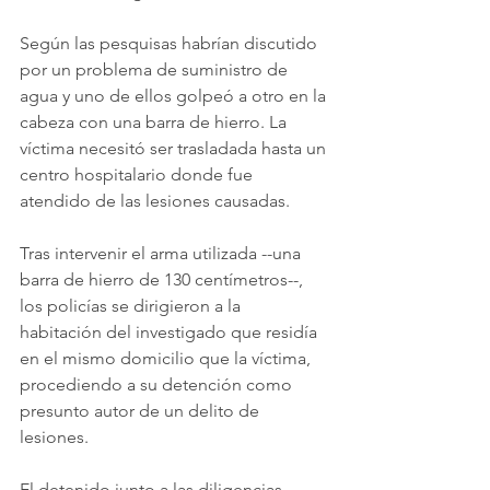
Según las pesquisas habrían discutido 
por un problema de suministro de 
agua y uno de ellos golpeó a otro en la 
cabeza con una barra de hierro. La 
víctima necesitó ser trasladada hasta un 
centro hospitalario donde fue 
atendido de las lesiones causadas.
Tras intervenir el arma utilizada --una 
barra de hierro de 130 centímetros--, 
los policías se dirigieron a la 
habitación del investigado que residía 
en el mismo domicilio que la víctima, 
procediendo a su detención como 
presunto autor de un delito de 
lesiones.
El detenido junto a las diligencias 