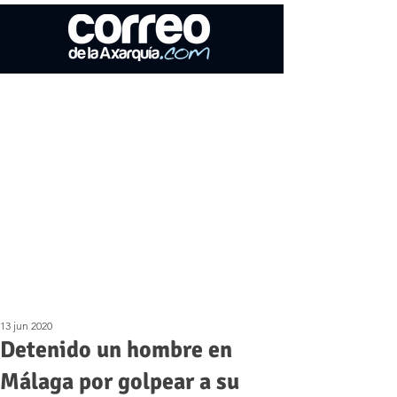
13 jun 2020
Detenido un hombre en
Málaga por golpear a su