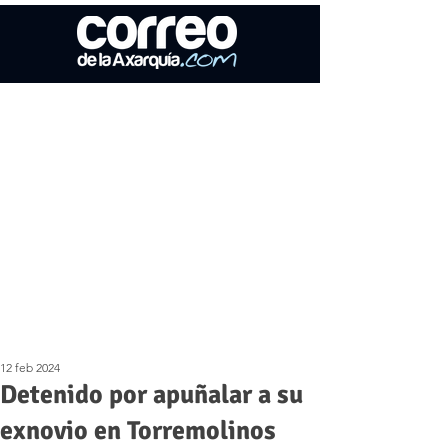
12 feb 2024
Detenido por apuñalar a su
exnovio en Torremolinos