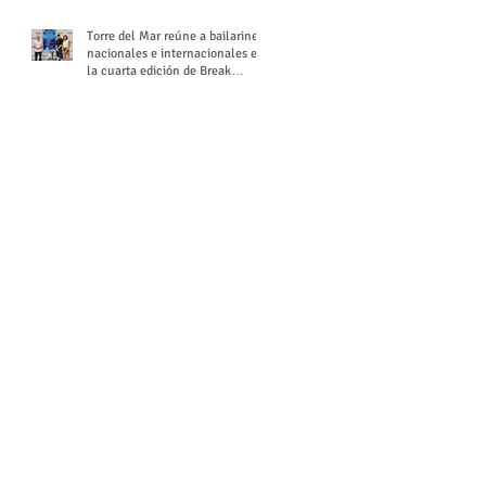
Torre del Mar reúne a bailarines
nacionales e internacionales en
la cuarta edición de Break
Season