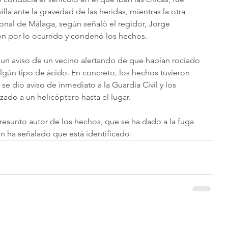
lla ante la gravedad de las heridas, mientras la otra 
ional de Málaga, según señaló el regidor, Jorge 
ón por lo ocurrido y condenó los hechos.
s un aviso de un vecino alertando de que habían rociado 
gún tipo de ácido. En concreto, los hechos tuvieron 
í, se dio aviso de inmediato a la Guardia Civil y los 
izado a un helicóptero hasta el lugar.
presunto autor de los hechos, que se ha dado a la fuga 
en ha señalado que está identificado.