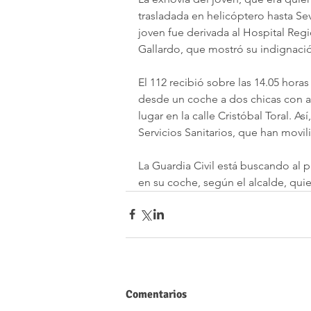
trasladada en helicóptero hasta Sevi
joven fue derivada al Hospital Reg
Gallardo, que mostró su indignaci
El 112 recibió sobre las 14.05 hora
desde un coche a dos chicas con al
lugar en la calle Cristóbal Toral. As
Servicios Sanitarios, que han movil
La Guardia Civil está buscando al 
en su coche, según el alcalde, qui
Comentarios