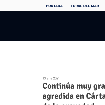
PORTADA
TORRE DEL MAR
13 ene 2021
Continúa muy gra
agredida en Cárta