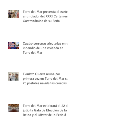
Torre del Mar presenta el cartel
anunciador del XXXI Certamen
Gastronómico de su Feria
Cuatro personas afectadas en el
incendio de una vivienda en
Torre del Mar
Evaristo Guerra reúne por
primera vez en Torre del Mar sus
25 postales navideñas creadas
para Diario SUR
Torre del Mar celebrará el 22 de
julio la Gala de Elección de la
Reina y el Míster de la Feria de
Santiago y Santa Ana