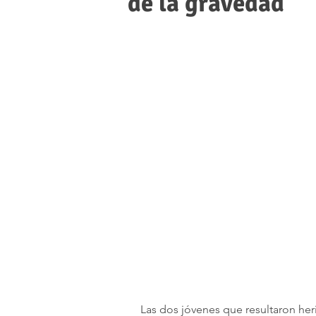
de la gravedad
Las dos jóvenes que resultaron he