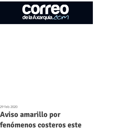
29 feb 2020
Aviso amarillo por
fenómenos costeros este