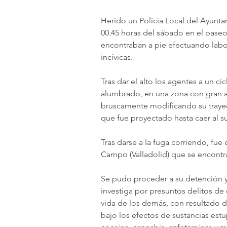
Herido un Policía Local del Ayunta
00.45 horas del sábado en el paseo
encontraban a pie efectuando labo
incívicas.
Tras dar el alto los agentes a un ci
alumbrado, en una zona con gran a
bruscamente modificando su trayect
que fue proyectado hasta caer al s
Tras darse a la fuga corriendo, fue 
Campo (Valladolid) que se encontra
Se pudo proceder a su detención y p
investiga por presuntos delitos de
vida de los demás, con resultado de
bajo los efectos de sustancias estup