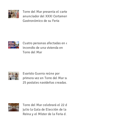
Torre del Mar presenta el cartel
anunciador del XXXI Certamen
Gastronómico de su Feria
Cuatro personas afectadas en el
incendio de una vivienda en
Torre del Mar
Evaristo Guerra reúne por
primera vez en Torre del Mar sus
25 postales navideñas creadas
para Diario SUR
Torre del Mar celebrará el 22 de
julio la Gala de Elección de la
Reina y el Míster de la Feria de
Santiago y Santa Ana