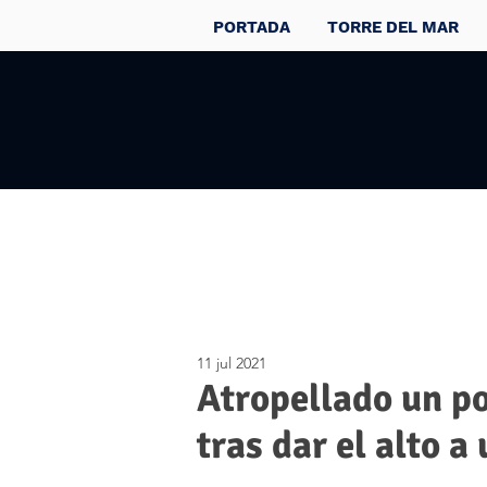
PORTADA
TORRE DEL MAR
11 jul 2021
Atropellado un po
tras dar el alto a