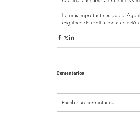
cocaina, cannabis, anfetaminas y 
Lo más importante es que el Agente
esguince de rodilla con afectació
Comentarios
Escribir un comentario...