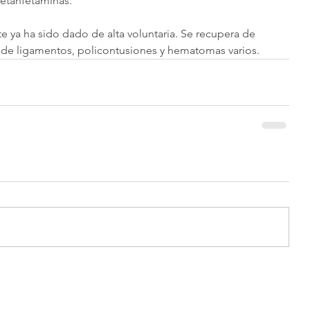
metanfetaminas.
 ya ha sido dado de alta voluntaria. Se recupera de 
n de ligamentos, policontusiones y hematomas varios.