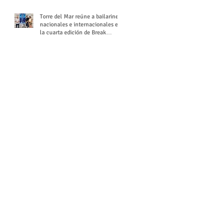
Torre del Mar reúne a bailarines
nacionales e internacionales en
la cuarta edición de Break
Season