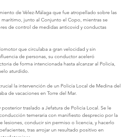
miento de Vélez-Málaga que fue atropellado sobre las 
 marítimo, junto al Conjunto el Copo, mientras se 
res de control de medidas anticovid y conductas 
clomotor que circulaba a gran velocidad y sin 
fluencia de personas, su conductor aceleró 
oria de forma intencionada hasta alcanzar al Policía, 
uelo aturdido.
crucial la intervención de un Policía Local de Medina del 
ba de vacaciones en Torre del Mar. 
osterior traslado a Jefatura de Policía Local. Se le 
 conducción temeraria con manifiesto desprecio por la 
 lesiones, conducir sin permiso o licencia, y hacerlo 
efacientes, tras arrojar un resultado positivo en 