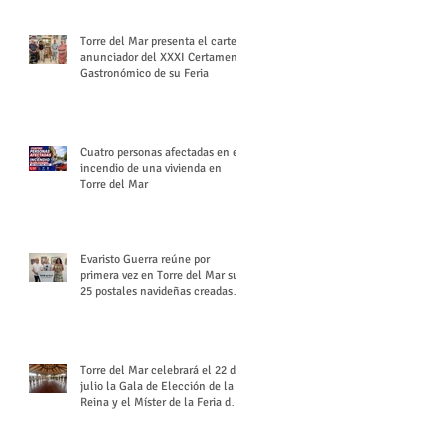
Torre del Mar presenta el cartel
anunciador del XXXI Certamen
Gastronómico de su Feria
Cuatro personas afectadas en el
incendio de una vivienda en
Torre del Mar
Evaristo Guerra reúne por
primera vez en Torre del Mar sus
25 postales navideñas creadas
para Diario SUR
Torre del Mar celebrará el 22 de
julio la Gala de Elección de la
Reina y el Míster de la Feria de
Santiago y Santa Ana