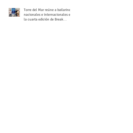
Torre del Mar reúne a bailarines
nacionales e internacionales en
la cuarta edición de Break
Season