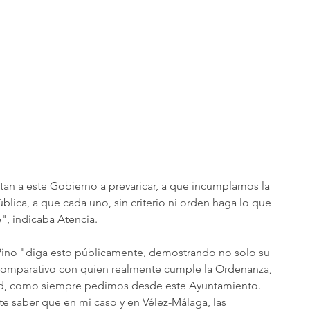
tan a este Gobierno a prevaricar, a que incumplamos la 
ica, a que cada uno, sin criterio ni orden haga lo que 
", indicaba Atencia.
 Pino "diga esto públicamente, demostrando no solo su 
comparativo con quien realmente cumple la Ordenanza, 
dad, como siempre pedimos desde este Ayuntamiento. 
e saber que en mi caso y en Vélez-Málaga, las 