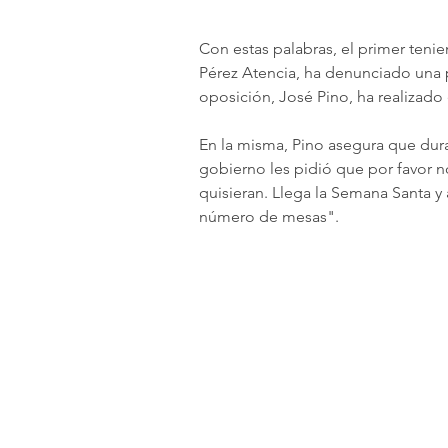
Con estas palabras, el primer teni
Pérez Atencia, ha denunciado una p
oposición, José Pino, ha realizado 
En la misma, Pino asegura que dura
gobierno les pidió que por favor n
quisieran. Llega la Semana Santa y 
número de mesas".