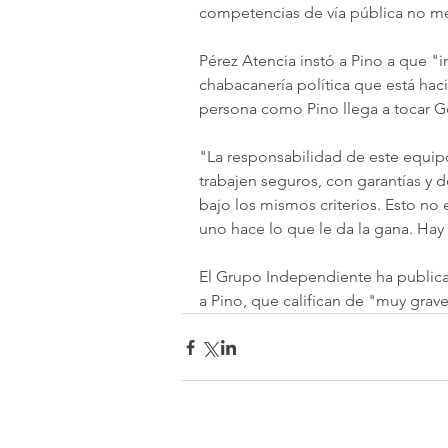
competencias de vía pública no m
Pérez Atencia instó a Pino a que "i
chabacanería política que está hac
persona como Pino llega a tocar G
"La responsabilidad de este equip
trabajen seguros, con garantías y 
bajo los mismos criterios. Esto no
uno hace lo que le da la gana. Hay 
El Grupo Independiente ha public
a Pino, que califican de "muy grave