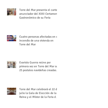
Torre del Mar presenta el cartel
anunciador del XXXI Certamen
Gastronómico de su Feria
Cuatro personas afectadas en el
incendio de una vivienda en
Torre del Mar
Evaristo Guerra reúne por
primera vez en Torre del Mar sus
25 postales navideñas creadas
para Diario SUR
Torre del Mar celebrará el 22 de
julio la Gala de Elección de la
Reina y el Míster de la Feria de
Santiago y Santa Ana