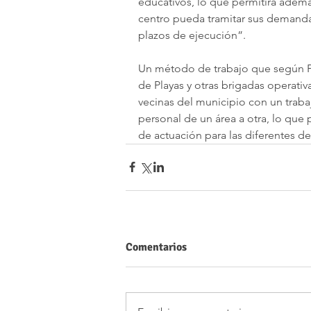
educativos, lo que permitirá adem
centro pueda tramitar sus demandas
plazos de ejecución”.
Un método de trabajo que según Pé
de Playas y otras brigadas operativ
vecinas del municipio con un traba
personal de un área a otra, lo que
de actuación para las diferentes de
Comentarios