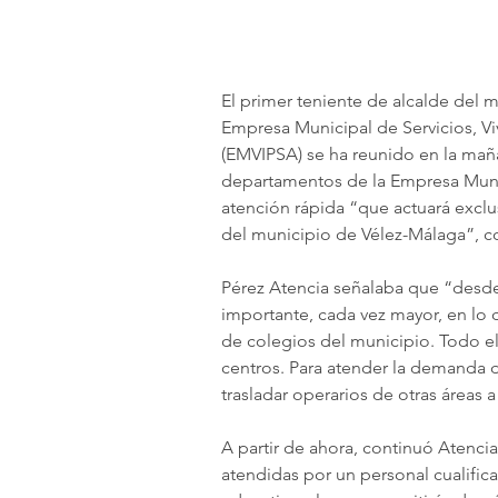
El primer teniente de alcalde del 
Empresa Municipal de Servicios, Vi
(EMVIPSA) se ha reunido en la maña
departamentos de la Empresa Muni
atención rápida “que actuará exclu
del municipio de Vélez-Málaga”, co
Pérez Atencia señalaba que “des
importante, cada vez mayor, en lo 
de colegios del municipio. Todo el
centros. Para atender la demanda 
trasladar operarios de otras áreas a
A partir de ahora, continuó Atenci
atendidas por un personal cualific