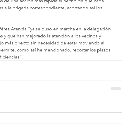
ás de una acción más rápida el hecho de que cada 
 a la brigada correspondiente, acortando así los 
rez Atencia “ya se puso en marcha en la delegación 
as y que han mejorado la atención a los vecinos y 
jo más directo sin necesidad de estar moviendo al 
 permite, como así he mencionado, recortar los plazos 
ficiencias”.