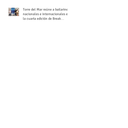
Torre del Mar reúne a bailarines
nacionales e internacionales en
la cuarta edición de Break
Season