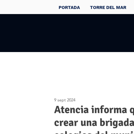
PORTADA
TORRE DEL MAR
9 sept 2024
Atencia informa 
crear una brigada