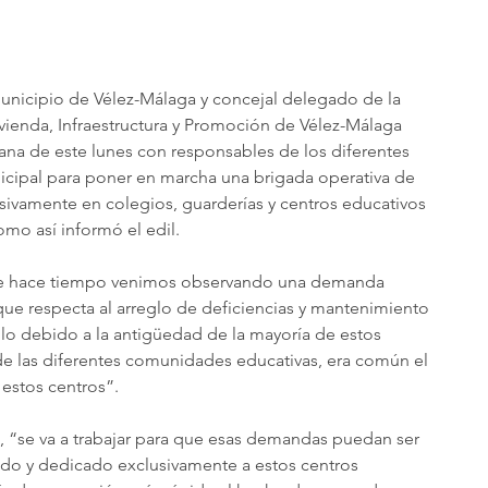
municipio de Vélez-Málaga y concejal delegado de la 
vienda, Infraestructura y Promoción de Vélez-Málaga 
na de este lunes con responsables de los diferentes 
cipal para poner en marcha una brigada operativa de 
sivamente en colegios, guarderías y centros educativos 
mo así informó el edil.
de hace tiempo venimos observando una demanda 
que respecta al arreglo de deficiencias y mantenimiento 
lo debido a la antigüedad de la mayoría de estos 
de las diferentes comunidades educativas, era común el 
 estos centros”.
a, “se va a trabajar para que esas demandas puedan ser 
ado y dedicado exclusivamente a estos centros 