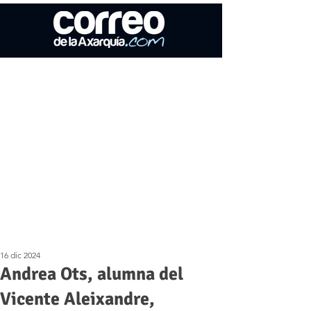
16 dic 2024
Andrea Ots, alumna del
Vicente Aleixandre,