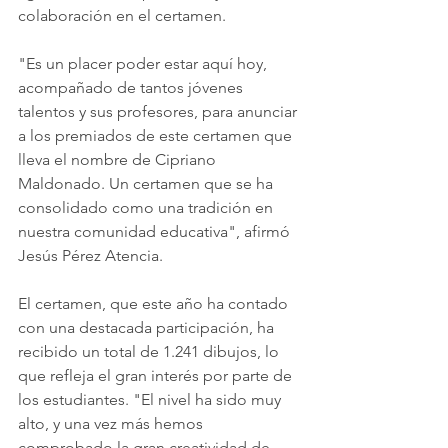
colaboración en el certamen.
"Es un placer poder estar aquí hoy, 
acompañado de tantos jóvenes 
talentos y sus profesores, para anunciar 
a los premiados de este certamen que 
lleva el nombre de Cipriano 
Maldonado. Un certamen que se ha 
consolidado como una tradición en 
nuestra comunidad educativa", afirmó 
Jesús Pérez Atencia.
El certamen, que este año ha contado 
con una destacada participación, ha 
recibido un total de 1.241 dibujos, lo 
que refleja el gran interés por parte de 
los estudiantes. "El nivel ha sido muy 
alto, y una vez más hemos 
comprobado la gran creatividad de 