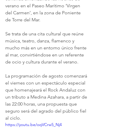
verano en el Paseo Marítimo ‘Virgen 
del Carmen’, en la zona de Poniente 
de Torre del Mar.
Se trata de una cita cultural que reúne 
música, teatro, danza, flamenco y 
mucho más en un entorno único frente 
al mar, convirtiéndose en un referente 
de ocio y cultura durante el verano.
La programación de agosto comenzará 
el viernes con un espectáculo especial 
que homenajeará el Rock Andaluz con 
un tributo a Medina Azahara, a partir de 
las 22:00 horas, una propuesta que 
seguro será del agrado del público fiel 
al ciclo.
https://youtu.be/oqVCrw5_Nj4