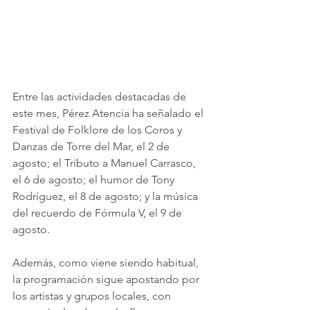
Entre las actividades destacadas de 
este mes, Pérez Atencia ha señalado el 
Festival de Folklore de los Coros y 
Danzas de Torre del Mar, el 2 de 
agosto; el Tributo a Manuel Carrasco, 
el 6 de agosto; el humor de Tony 
Rodríguez, el 8 de agosto; y la música 
del recuerdo de Fórmula V, el 9 de 
agosto.
Además, como viene siendo habitual, 
la programación sigue apostando por 
los artistas y grupos locales, con 