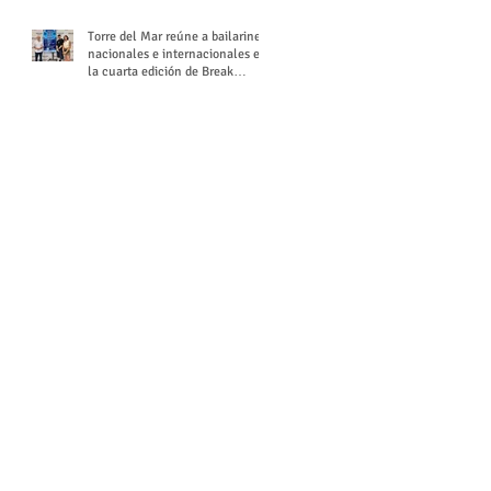
Torre del Mar reúne a bailarines
nacionales e internacionales en
la cuarta edición de Break
Season