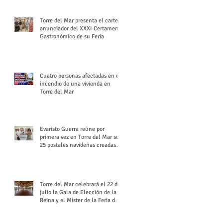
Torre del Mar presenta el cartel
anunciador del XXXI Certamen
Gastronómico de su Feria
Cuatro personas afectadas en el
incendio de una vivienda en
Torre del Mar
Evaristo Guerra reúne por
primera vez en Torre del Mar sus
25 postales navideñas creadas
para Diario SUR
Torre del Mar celebrará el 22 de
julio la Gala de Elección de la
Reina y el Míster de la Feria de
Santiago y Santa Ana