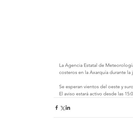
La Agencia Estatal de Meteorología
costeros en la Axarquía durante la 
Se esperan vientos del oeste y suro
El aviso estará activo desde las 15: