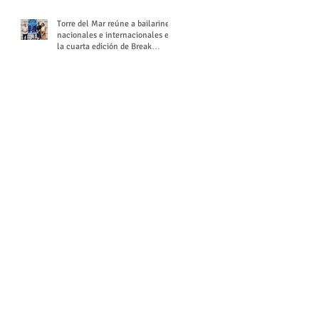
Torre del Mar reúne a bailarines
nacionales e internacionales en
la cuarta edición de Break
Season