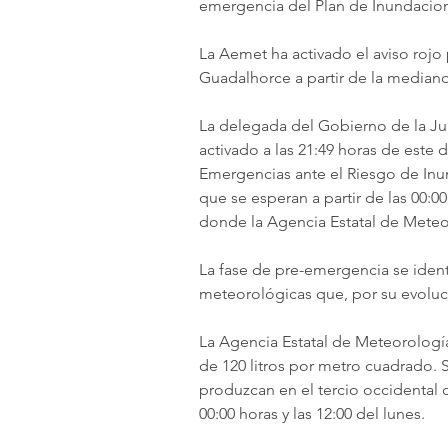
emergencia del Plan de Inundacione
La Aemet ha activado el aviso rojo 
Guadalhorce a partir de la median
La delegada del Gobierno de la Jun
activado a las 21:49 horas de este
Emergencias ante el Riesgo de Inund
que se esperan a partir de las 00:0
donde la Agencia Estatal de Meteor
La fase de pre-emergencia se identi
meteorológicas que, por su evoluc
La Agencia Estatal de Meteorologí
de 120 litros por metro cuadrado. 
produzcan en el tercio occidental 
00:00 horas y las 12:00 del lunes.