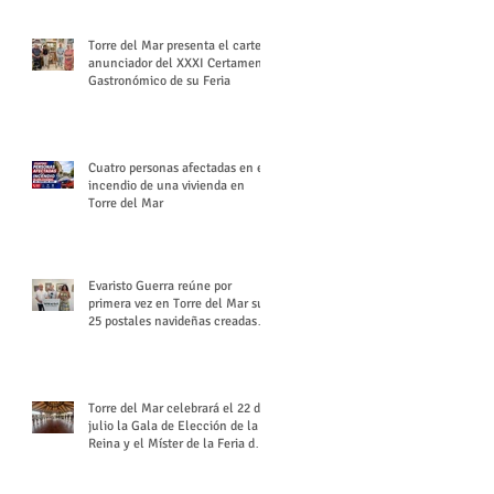
Torre del Mar presenta el cartel
anunciador del XXXI Certamen
Gastronómico de su Feria
Cuatro personas afectadas en el
incendio de una vivienda en
Torre del Mar
Evaristo Guerra reúne por
primera vez en Torre del Mar sus
25 postales navideñas creadas
para Diario SUR
Torre del Mar celebrará el 22 de
julio la Gala de Elección de la
Reina y el Míster de la Feria de
Santiago y Santa Ana