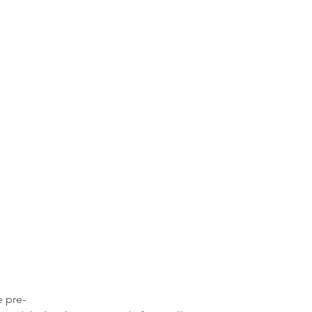
e pre-