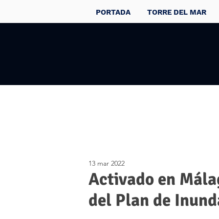
PORTADA
TORRE DEL MAR
13 mar 2022
Activado en Mála
del Plan de Inun