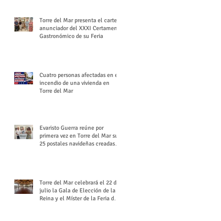
Torre del Mar presenta el cartel
anunciador del XXXI Certamen
Gastronómico de su Feria
Cuatro personas afectadas en el
incendio de una vivienda en
Torre del Mar
Evaristo Guerra reúne por
primera vez en Torre del Mar sus
25 postales navideñas creadas
para Diario SUR
Torre del Mar celebrará el 22 de
julio la Gala de Elección de la
Reina y el Míster de la Feria de
Santiago y Santa Ana