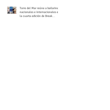
Torre del Mar reúne a bailarines
nacionales e internacionales en
la cuarta edición de Break
Season