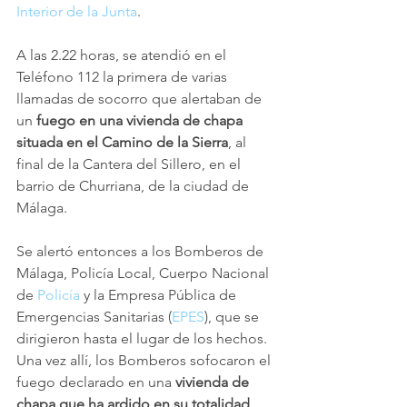
Interior de la Junta
.
A las 2.22 horas, se atendió en el 
Teléfono 112 la primera de varias 
llamadas de socorro que alertaban de 
un
 fuego en una vivienda de chapa 
situada en el Camino de la Sierra
, al 
final de la Cantera del Sillero, en el 
barrio de Churriana, de la ciudad de 
Málaga.
Se alertó entonces a los Bomberos de 
Málaga, Policía Local, Cuerpo Nacional 
de 
Policía 
y la Empresa Pública de 
Emergencias Sanitarias (
EPES
), que se 
dirigieron hasta el lugar de los hechos.
Una vez allí, los Bomberos sofocaron el 
fuego declarado en una 
vivienda de 
chapa que ha ardido en su totalidad
. 