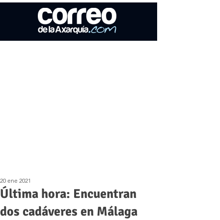
20 ene 2021
Última hora: Encuentran
dos cadáveres en Málaga