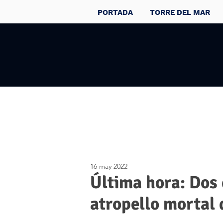
PORTADA
TORRE DEL MAR
16 may 2022
Última hora: Dos 
atropello mortal 