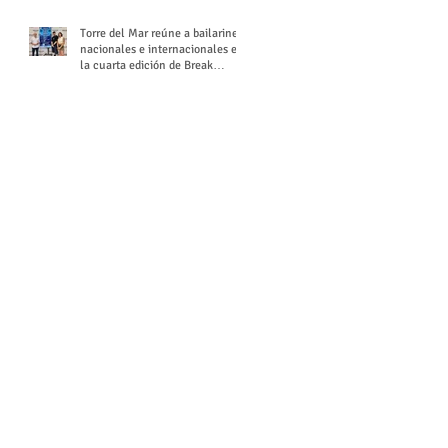
Torre del Mar reúne a bailarines
nacionales e internacionales en
la cuarta edición de Break
Season