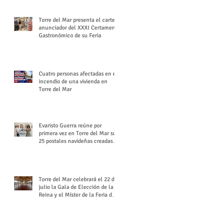
Torre del Mar presenta el cartel
anunciador del XXXI Certamen
Gastronómico de su Feria
Cuatro personas afectadas en el
incendio de una vivienda en
Torre del Mar
Evaristo Guerra reúne por
primera vez en Torre del Mar sus
25 postales navideñas creadas
para Diario SUR
Torre del Mar celebrará el 22 de
julio la Gala de Elección de la
Reina y el Míster de la Feria de
Santiago y Santa Ana