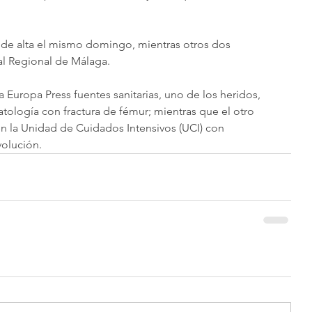
 de alta el mismo domingo, mientras otros dos 
al Regional de Málaga.
 Europa Press fuentes sanitarias, uno de los heridos, 
tología con fractura de fémur; mientras que el otro 
en la Unidad de Cuidados Intensivos (UCI) con 
volución.