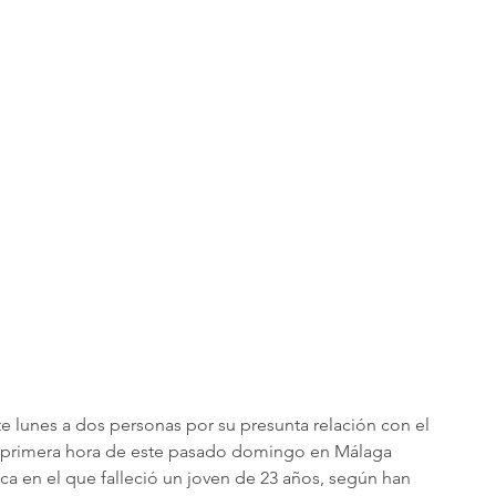
te lunes a dos personas por su presunta relación con el 
a primera hora de este pasado domingo en Málaga 
eca en el que falleció un joven de 23 años, según han 