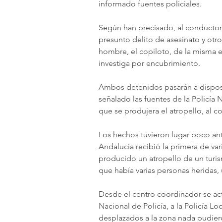
informado fuentes policiales.
Según han precisado, al conductor, 
presunto delito de asesinato y otr
hombre, el copiloto, de la misma e
investiga por encubrimiento.
Ambos detenidos pasarán a disposic
señalado las fuentes de la Policía 
que se produjera el atropello, al 
Los hechos tuvieron lugar poco an
Andalucía recibió la primera de va
producido un atropello de un turis
que había varias personas heridas, 
Desde el centro coordinador se act
Nacional de Policía, a la Policía Loca
desplazados a la zona nada pudieron