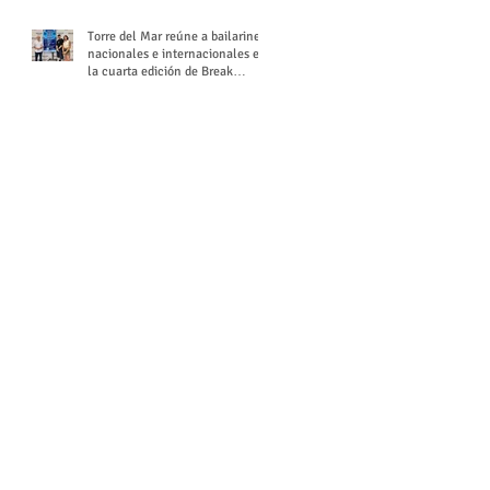
Torre del Mar reúne a bailarines
nacionales e internacionales en
la cuarta edición de Break
Season