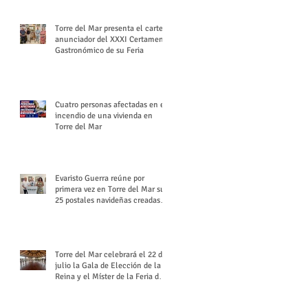
Torre del Mar presenta el cartel
anunciador del XXXI Certamen
Gastronómico de su Feria
Cuatro personas afectadas en el
incendio de una vivienda en
Torre del Mar
Evaristo Guerra reúne por
primera vez en Torre del Mar sus
25 postales navideñas creadas
para Diario SUR
Torre del Mar celebrará el 22 de
julio la Gala de Elección de la
Reina y el Míster de la Feria de
Santiago y Santa Ana