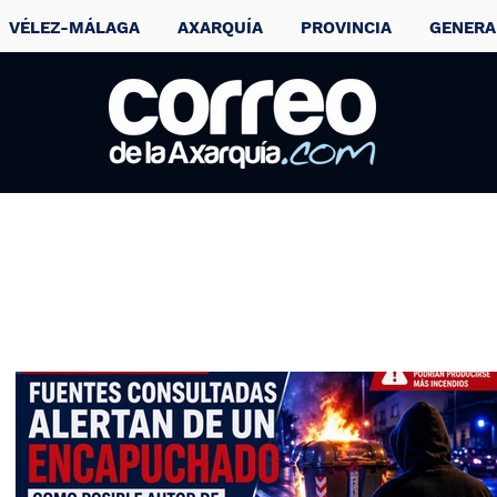
VÉLEZ-MÁLAGA
AXARQUÍA
PROVINCIA
GENERA
Weekend Beach
Festival sells mor