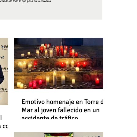
Síguenos
Emotivo homenaje en Torre del
Mar al joven fallecido en un
I
accidente de tráfico
a con