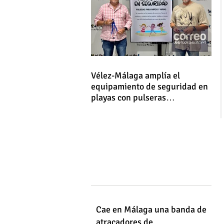
Vélez-Málaga amplía el
equipamiento de seguridad en
playas con pulseras
identificativas para niños y
niñas
Cae en Málaga una banda de
atracadores de