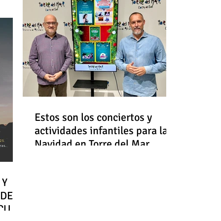
Estos son los conciertos y
actividades infantiles para la
Navidad en Torre del Mar
 Y
 DE
RCULO