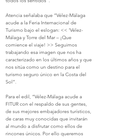
todos los sentidos”.
Atencia señalaba que “Vélez-Málaga 
acude a la Feria Internacional de 
Turismo bajo el eslogan: << 'Vélez-
Málaga y Torre del Mar – ¡Que 
comience el viaje! >> Seguimos 
trabajando esa imagen que nos ha 
caracterizado en los últimos años y que 
nos sitúa como un destino para el 
turismo seguro único en la Costa del 
Sol”.
Para el edil, “Vélez-Málaga acude a 
FITUR con el respaldo de sus gentes, 
de sus mejores embajadores turísticos, 
de caras muy conocidas que invitarán 
al mundo a disfrutar como ellos de 
rincones únicos. Por ello queremos 