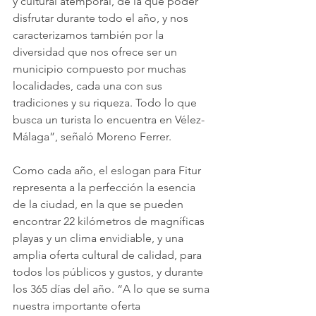
y cultural atemporal, de la que poder 
disfrutar durante todo el año, y nos 
caracterizamos también por la 
diversidad que nos ofrece ser un 
municipio compuesto por muchas 
localidades, cada una con sus 
tradiciones y su riqueza. Todo lo que 
busca un turista lo encuentra en Vélez-
Málaga”, señaló Moreno Ferrer.
Como cada año, el eslogan para Fitur 
representa a la perfección la esencia 
de la ciudad, en la que se pueden 
encontrar 22 kilómetros de magníficas 
playas y un clima envidiable, y una 
amplia oferta cultural de calidad, para 
todos los públicos y gustos, y durante 
los 365 días del año. “A lo que se suma 
nuestra importante oferta 