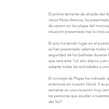
El primer teniente de alcalde del 
Jesús Pérez Atencia, ha presentado
de verano en las playas del munici
situación presentada tras la crisis s
El acto ha tenido lugar en el puest
se han presentado además todos los
seguridad de los bañistas durante
que será este “un año atípico y en 
adaptar todas las actividades a un
El concejal de Playas ha indicado
anteriores en nuestro litoral. Y e
semanas en una situación muy camb
las personas que acudan a nuestras
del Sol”.