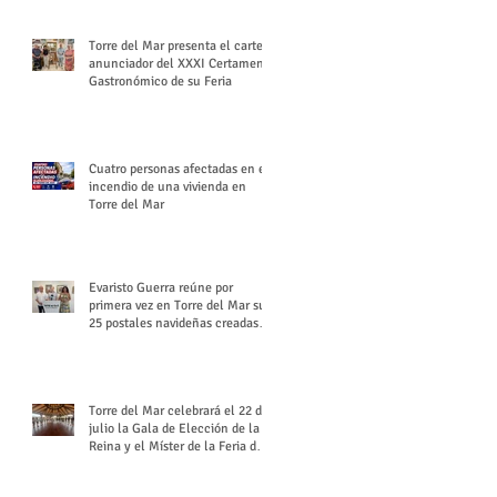
Torre del Mar presenta el cartel
anunciador del XXXI Certamen
Gastronómico de su Feria
Cuatro personas afectadas en el
incendio de una vivienda en
Torre del Mar
Evaristo Guerra reúne por
primera vez en Torre del Mar sus
25 postales navideñas creadas
para Diario SUR
Torre del Mar celebrará el 22 de
julio la Gala de Elección de la
Reina y el Míster de la Feria de
Santiago y Santa Ana