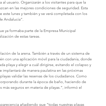
 al usuario. Organizarán a los visitantes para que la 
duzcan en las mejores condiciones de seguridad. Esta 
este lunes y también y se verá completada con los 
de Andalucía”. 
ue ya formaba parte de la Empresa Municipal 
lización de estas tareas. 
lación de la arena. También a través de un sistema de 
én con una aplicación móvil para la ciudadanía, donde 
a playa y elegir a cuál dirigirse, evitando el colapso y 
e implantará de manera paulatina en las próximas 
 playas validar las reservas de los ciudadanos. Como 
ncorporando durante la época de baño, haciendo de 
 más seguros en materia de playas.”, informó el 
mparecencia añadiendo que “todas nuestras playas 