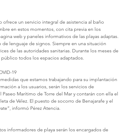
 ofrece un servicio integral de asistencia al baño 
embre en estos momentos, con cita previa en los 
pagina web y paneles informativos de las playas adaptas. 
 de lenguaje de signos. Siempre en una situación 
ices de las autoridades sanitarias. Durante los meses de 
al público todos los espacios adaptados.
OVID-19
 medidas que estamos trabajando para su implantación 
ación a los usuarios, serán los servicios de 
l Paseo Marítimo de Torre del Mar y contarán con ella el 
eta de Vélez. El puesto de socorro de Benajarafe y el 
yate”, informó Pérez Atencia.
stos informadores de playa serán los encargados de 