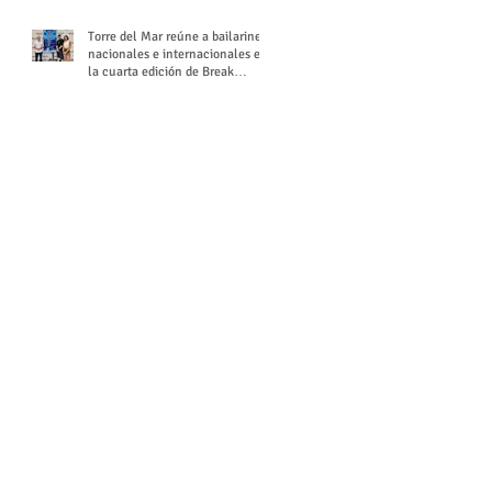
Torre del Mar reúne a bailarines
nacionales e internacionales en
la cuarta edición de Break
Season