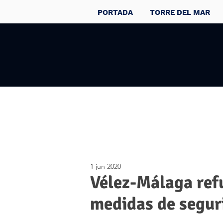
PORTADA
TORRE DEL MAR
1 jun 2020
Vélez-Málaga refu
medidas de segur