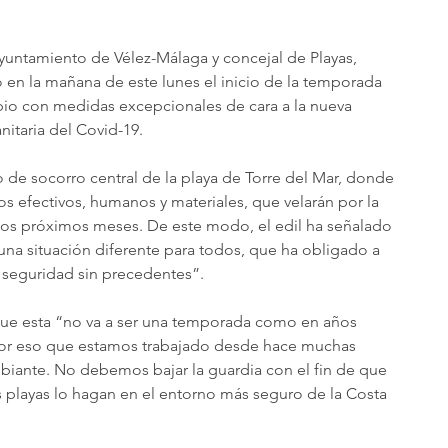
Ayuntamiento de Vélez-Málaga y concejal de Playas, 
 en la mañana de este lunes el inicio de la temporada 
pio con medidas excepcionales de cara a la nueva 
anitaria del Covid-19.
o de socorro central de la playa de Torre del Mar, donde 
 efectivos, humanos y materiales, que velarán por la 
 los próximos meses. De este modo, el edil ha señalado 
una situación diferente para todos, que ha obligado a 
a seguridad sin precedentes”.
 que esta “no va a ser una temporada como en años 
s por eso que estamos trabajado desde hace muchas 
iante. No debemos bajar la guardia con el fin de que 
 playas lo hagan en el entorno más seguro de la Costa 