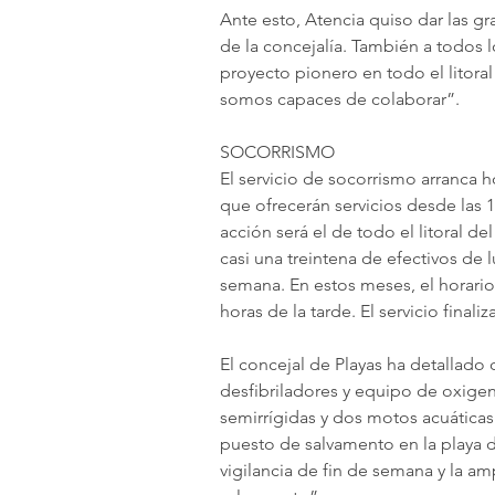
Ante esto, Atencia quiso dar las gr
de la concejalía. También a todos 
proyecto pionero en todo el litoral
somos capaces de colaborar”.
SOCORRISMO
El servicio de socorrismo arranca h
que ofrecerán servicios desde las 1
acción será el de todo el litoral del
casi una treintena de efectivos de l
semana. En estos meses, el horario
horas de la tarde. El servicio finali
El concejal de Playas ha detallad
desfibriladores y equipo de oxig
semirrígidas y dos motos acuáticas
puesto de salvamento en la playa de
vigilancia de fin de semana y la am