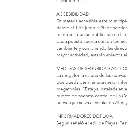
salvamento”.
ACCESIBILIDAD
En materia accesible este municipio
desde el 1 de junio al 30 de septi
teléfonos que se publicarán en la 
Cada puesto cuenta con un técnico
cambiante y cumpliendo las directr
mayor actividad, estarán abiertos 
MEDIDAS DE SEGURIDAD ANTI-C
La megafonía es una de las nuevas
que pueda permitir una mejor inform
megafonías. “Está ya instalada en e
puesto de socorro central de La Cal
nuevo que se va a instalar en Alma
INFORMADORES DE PLAYA
Según señaló el edil de Playas, “e