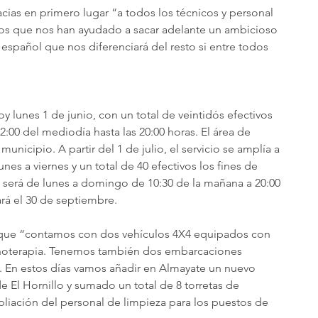
acias en primero lugar “a todos los técnicos y personal 
los que nos han ayudado a sacar adelante un ambicioso 
 español que nos diferenciará del resto si entre todos 
oy lunes 1 de junio, con un total de veintidós efectivos 
2:00 del mediodía hasta las 20:00 horas. El área de 
 municipio. A partir del 1 de julio, el servicio se amplía a 
unes a viernes y un total de 40 efectivos los fines de 
 será de lunes a domingo de 10:30 de la mañana a 20:00 
zará el 30 de septiembre.
o que “contamos con dos vehículos 4X4 equipados con 
enoterapia. Tenemos también dos embarcaciones 
. En estos días vamos añadir en Almayate un nuevo 
 El Hornillo y sumado un total de 8 torretas de 
pliación del personal de limpieza para los puestos de 