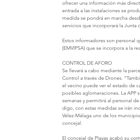
ofrecer una información más directa
entrada a las instalaciones se pro
medida se pondrá en marcha desde 
servicios que incorporará la Junta 
Estos informadores son personal q
(EMVIPSA) que se incorpora a la rea
CONTROL DE AFORO
Se llevará a cabo mediante la parce
Control a través de Drones. “Tambi
el vecino puede ver el estado de cad
posibles aglomeraciones. La APP s
semanas y permitirá al personal de
digo, con estas medidas se irán i
Vélez-Málaga uno de los municipios
concejal. 
El concejal de Playas acabó su co