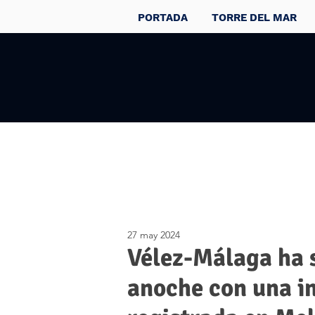
PORTADA
TORRE DEL MAR
27 may 2024
Vélez-Málaga ha s
anoche con una in