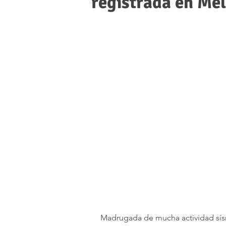
registrada en Mel
Madrugada de mucha actividad sísm