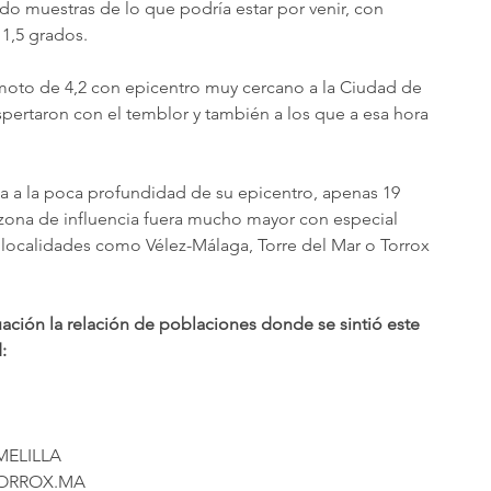
 muestras de lo que podría estar por venir, con 
1,5 grados. 
remoto de 4,2 con epicentro muy cercano a la Ciudad de 
spertaron con el temblor y también a los que a esa hora 
a a la poca profundidad de su epicentro, apenas 19 
 zona de influencia fuera mucho mayor con especial 
 localidades como Vélez-Málaga, Torre del Mar o Torrox 
ción la relación de poblaciones donde se sintió este 
: 
MELILLA
,TORROX.MA