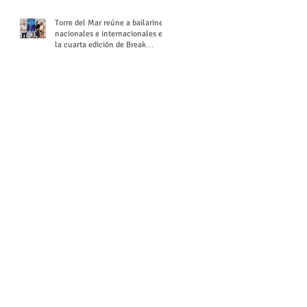
Torre del Mar reúne a bailarines
nacionales e internacionales en
la cuarta edición de Break
Season