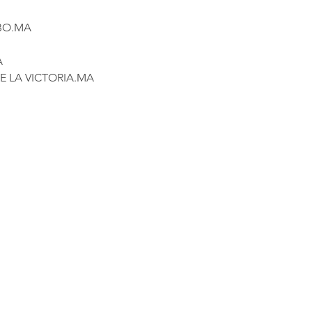
BO.MA
A
E LA VICTORIA.MA