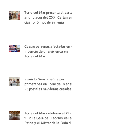
Torre del Mar presenta el cartel
anunciador del XXXI Certamen
Gastronómico de su Feria
Cuatro personas afectadas en el
incendio de una vivienda en
Torre del Mar
Evaristo Guerra reúne por
primera vez en Torre del Mar sus
25 postales navideñas creadas
para Diario SUR
Torre del Mar celebrará el 22 de
julio la Gala de Elección de la
Reina y el Míster de la Feria de
Santiago y Santa Ana