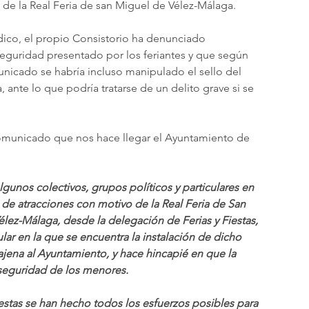
de la Real Feria de san Miguel de Vélez-Málaga. 
ico, el propio Consistorio ha denunciado 
seguridad presentado por los feriantes y que según 
nicado se habría incluso manipulado el sello del 
ante lo que podría tratarse de un delito grave si se 
municado que nos hace llegar el Ayuntamiento de 
lgunos colectivos, grupos políticos y particulares en 
e de atracciones con motivo de la Real Feria de San 
lez-Málaga, desde la delegación de Ferias y Fiestas, 
gular en la que se encuentra la instalación de dicho 
jena al Ayuntamiento, y hace hincapié en que la 
a seguridad de los menores.
iestas se han hecho todos los esfuerzos posibles para 