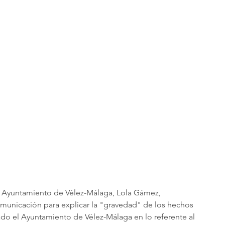
el Ayuntamiento de Vélez-Málaga, Lola Gámez, 
unicación para explicar la "gravedad" de los hechos 
o el Ayuntamiento de Vélez-Málaga en lo referente al 