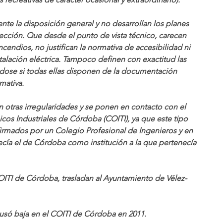
e la disposición general y no desarrollan los planes 
cción. Que desde el punto de vista técnico, carecen 
cendios, no justifican la normativa de accesibilidad ni 
stalación eléctrica. Tampoco definen con exactitud las 
ndose si todas ellas disponen de la documentación 
mativa.
n otras irregularidades y se ponen en contacto con el 
cos Industriales de Córdoba (COITI), ya que este tipo 
irmados por un Colegio Profesional de Ingenieros y en 
ía el de Córdoba como institución a la que pertenecía 
COITI de Córdoba, trasladan al Ayuntamiento de Vélez-
ausó baja en el COITI de Córdoba en 2011.