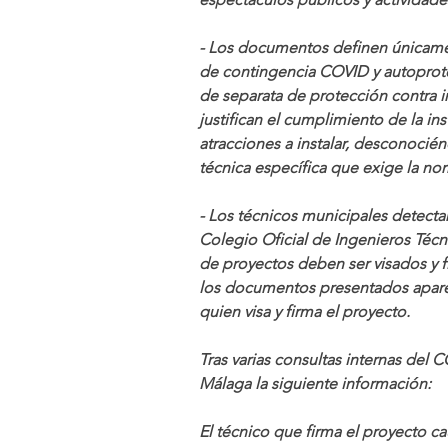
- Los documentos definen únicament
de contingencia COVID y autoprote
de separata de protección contra in
justifican el cumplimiento de la in
atracciones a instalar, desconocié
técnica específica que exige la nor
- Los técnicos municipales detecta
Colegio Oficial de Ingenieros Técni
de proyectos deben ser visados y f
los documentos presentados aparec
quien visa y firma el proyecto.
Tras varias consultas internas del 
Málaga la siguiente información:
El técnico que firma el proyecto c