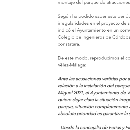
montaje del parque de atracciones 
Según ha podido saber este periód
irregularidades en el proyecto de 
indicó el Ayuntamiento en un comu
Colegio de Ingenieros de Córdoba, 
constatara. 
De este modo, reproducimos el co
Vélez-Málaga:
Ante las acusaciones vertidas por a
relación a la instalación del parqu
Miguel 2021, el Ayuntamiento de Vé
quiere dejar clara la situación irre
parque, situación completamente a
absoluta prioridad es garantizar l
- Desde la concejalía de Ferias y F