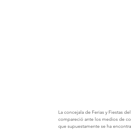
La concejala de Ferias y Fiestas d
compareció ante los medios de com
que supuestamente se ha encontrad