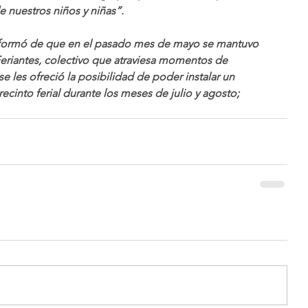
e nuestros niños y niñas”.
formó de que en el pasado mes de mayo se mantuvo 
eriantes, colectivo que atraviesa momentos de 
e les ofreció la posibilidad de poder instalar un 
ecinto ferial durante los meses de julio y agosto; 