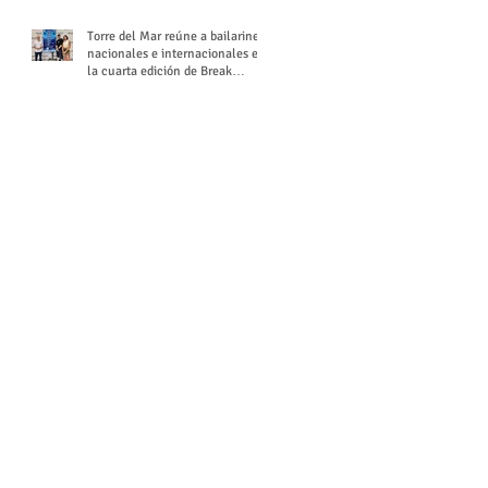
Torre del Mar reúne a bailarines
nacionales e internacionales en
la cuarta edición de Break
Season