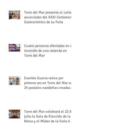
Torre del Mar presenta el cartel
anunciador del XXXI Certamen
Gastronómico de su Feria
Cuatro personas afectadas en el
incendio de una vivienda en
Torre del Mar
Evaristo Guerra reúne por
primera vez en Torre del Mar sus
25 postales navideñas creadas
para Diario SUR
Torre del Mar celebrará el 22 de
julio la Gala de Elección de la
Reina y el Míster de la Feria de
Santiago y Santa Ana