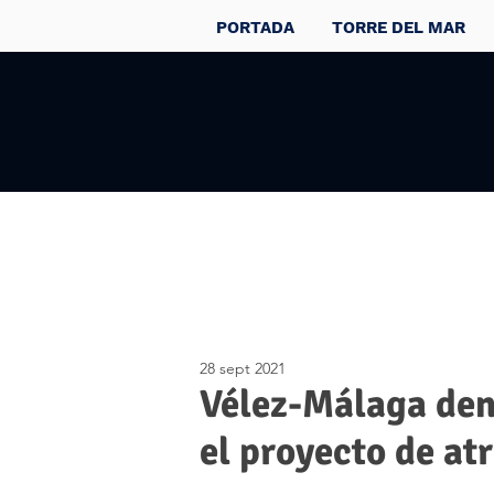
PORTADA
TORRE DEL MAR
28 sept 2021
Vélez-Málaga den
el proyecto de at