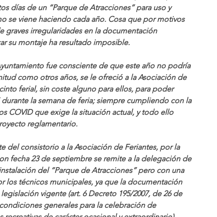
os días de un “Parque de Atracciones” para uso y 
mo se viene haciendo cada año. Cosa que por motivos 
e graves irregularidades en la documentación 
zar su montaje ha resultado imposible.
Ayuntamiento fue consciente de que este año no podría 
enitud como otros años, se le ofreció a la Asociación de 
cinto ferial, sin coste alguno para ellos, para poder 
” durante la semana de feria; siempre cumpliendo con la 
s COVID que exige la situación actual, y todo ello 
royecto reglamentario.
te del consistorio a la Asociación de Feriantes, por la 
con fecha 23 de septiembre se remite a la delegación de 
a instalación del “Parque de Atracciones” pero con una 
or los técnicos municipales, ya que la documentación 
legislación vigente (art. 6 Decreto 195/2007, de 26 de 
 condiciones generales para la celebración de 
 recreativas de carácter ocasional y extraordinario).