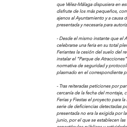
que Vélez-Málaga dispusiera en est
disfrute de los más pequeños, co
ajenos al Ayuntamiento y a causa d
presentada y necesaria para autori
- Desde el mismo instante que el 
celebrarse una feria en su total pl
Feriantes la cesión del suelo del re
instalar el “Parque de Atracciones
normativa de seguridad y protocolo
plasmado en el correspondiente p
- Tras reiteradas peticiones por par
cercanía de la fecha del montaje, 
Ferias y Fiestas el proyecto para l
serie de deficiencias detectadas p
presentada no era la exigida por la 
junio, por el que se establecen las
espectáculos públicos y actividades