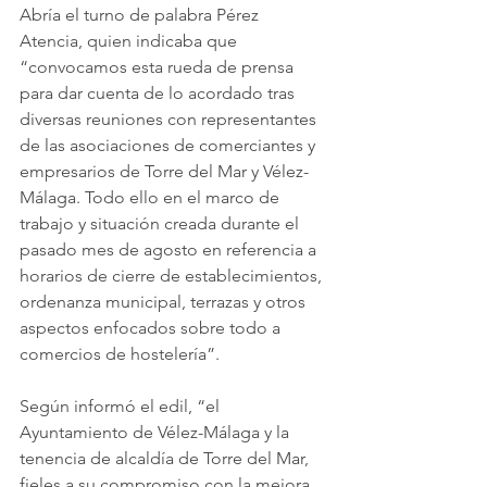
Abría el turno de palabra Pérez 
Atencia, quien indicaba que 
“convocamos esta rueda de prensa 
para dar cuenta de lo acordado tras 
diversas reuniones con representantes 
de las asociaciones de comerciantes y 
empresarios de Torre del Mar y Vélez-
Málaga. Todo ello en el marco de 
trabajo y situación creada durante el 
pasado mes de agosto en referencia a 
horarios de cierre de establecimientos, 
ordenanza municipal, terrazas y otros 
aspectos enfocados sobre todo a 
comercios de hostelería”.
Según informó el edil, “el 
Ayuntamiento de Vélez-Málaga y la 
tenencia de alcaldía de Torre del Mar, 
fieles a su compromiso con la mejora 