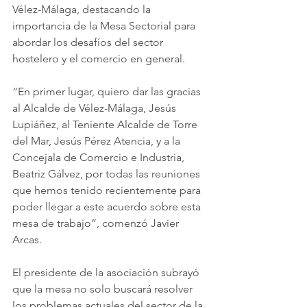
Vélez-Málaga, destacando la 
importancia de la Mesa Sectorial para 
abordar los desafíos del sector 
hostelero y el comercio en general.
“En primer lugar, quiero dar las gracias 
al Alcalde de Vélez-Málaga, Jesús 
Lupiáñez, al Teniente Alcalde de Torre 
del Mar, Jesús Pérez Atencia, y a la 
Concejala de Comercio e Industria, 
Beatriz Gálvez, por todas las reuniones 
que hemos tenido recientemente para 
poder llegar a este acuerdo sobre esta 
mesa de trabajo”, comenzó Javier 
Arcas.
El presidente de la asociación subrayó 
que la mesa no solo buscará resolver 
los problemas actuales del sector de la 