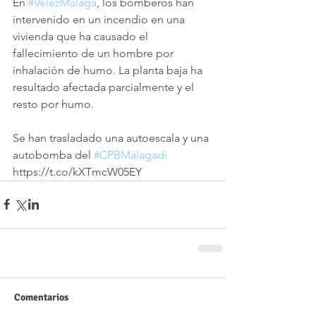
En 
#VélezMálaga
, los bomberos han 
intervenido en un incendio en una 
vivienda que ha causado el 
fallecimiento de un hombre por 
inhalación de humo. La planta baja ha 
resultado afectada parcialmente y el 
resto por humo. 
Se han trasladado una autoescala y una 
autobomba del 
#CPBMálagadi
https://t.co/kXTmcW05EY
Comentarios