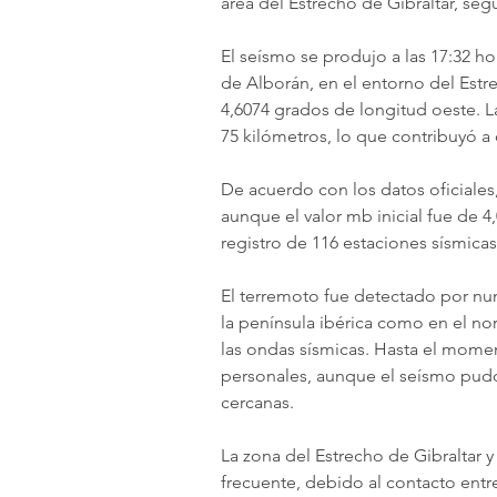
área del Estrecho de Gibraltar, seg
El seísmo se produjo a las 17:32 hor
de Alborán, en el entorno del Estr
4,6074 grados de longitud oeste. 
75 kilómetros, lo que contribuyó a
De acuerdo con los datos oficiales
aunque el valor mb inicial fue de 4,
registro de 116 estaciones sísmicas,
El terremoto fue detectado por num
la península ibérica como en el no
las ondas sísmicas. Hasta el mome
personales, aunque el seísmo pudo
cercanas.
La zona del Estrecho de Gibraltar y
frecuente, debido al contacto entre 