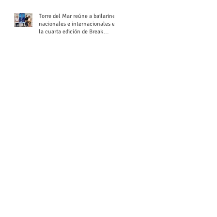
Torre del Mar reúne a bailarines
nacionales e internacionales en
la cuarta edición de Break
Season