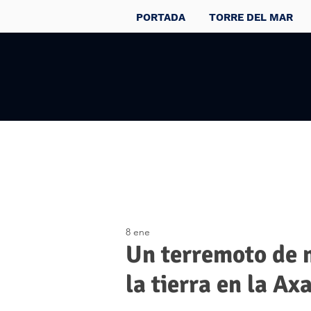
PORTADA
TORRE DEL MAR
8 ene
Un terremoto de 
la tierra en la Ax