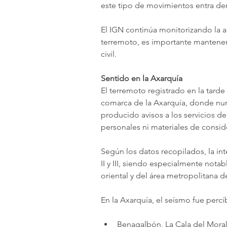
este tipo de movimientos entra de
El IGN continúa monitorizando la ac
terremoto, es importante mantener
civil.
Sentido en la Axarquía
El terremoto registrado en la tarde
comarca de la Axarquía, donde num
producido avisos a los servicios d
personales ni materiales de consid
Según los datos recopilados, la in
II y III, siendo especialmente nota
oriental y del área metropolitana 
En la Axarquía, el seísmo fue perci
Benagalbón, La Cala del Moral