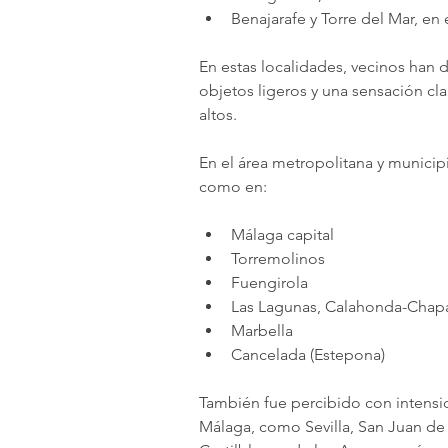
Benajarafe y Torre del Mar, en
En estas localidades, vecinos han 
objetos ligeros y una sensación cl
altos.
En el área metropolitana y municipio
como en:
Málaga capital
Torremolinos
Fuengirola
Las Lagunas, Calahonda-Chapar
Marbella
Cancelada (Estepona)
También fue percibido con intensida
Málaga, como Sevilla, San Juan de 