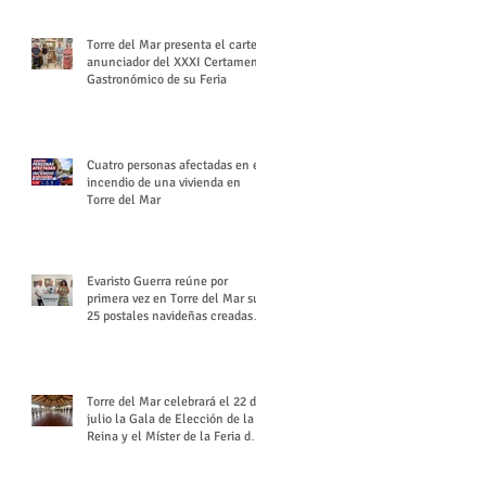
Torre del Mar presenta el cartel
anunciador del XXXI Certamen
Gastronómico de su Feria
Cuatro personas afectadas en el
incendio de una vivienda en
Torre del Mar
Evaristo Guerra reúne por
primera vez en Torre del Mar sus
25 postales navideñas creadas
para Diario SUR
Torre del Mar celebrará el 22 de
julio la Gala de Elección de la
Reina y el Míster de la Feria de
Santiago y Santa Ana