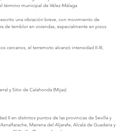
 el término municipal de Vélez-Málaga
descrito una vibración breve, con movimiento de 
ara de temblor en viviendas, especialmente en pisos 
s cercanos, el terremoto alcanzó intensidad II-III, 
ral y Sitio de Calahonda (Mijas)
d II en distintos puntos de las provincias de Sevilla y 
Aznalfarache, Mairena del Aljarafe, Alcalá de Guadaíra y 