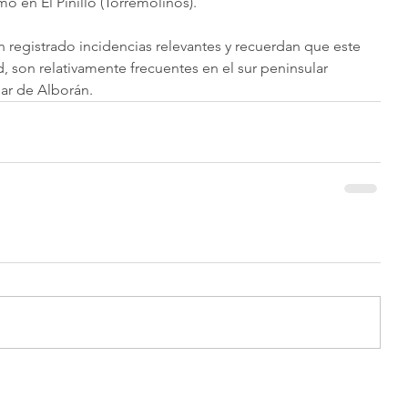
mo en El Pinillo (Torremolinos).
 registrado incidencias relevantes y recuerdan que este 
, son relativamente frecuentes en el sur peninsular 
mar de Alborán.