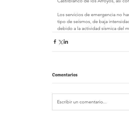
Castilblanco de los Arroyos, así co
Los servicios de emergencia no han
tipo de seísmos, de baja intensidad
debido a la actividad sísmica del 
Comentarios
Escribir un comentario...